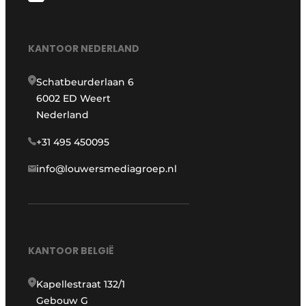
KANTOOR NEDERLAND
Schatbeurderlaan 6
6002 ED Weert
Nederland
+31 495 450095
info@louwersmediagroep.nl
KANTOOR BELGIË
Kapellestraat 132/1
Gebouw G