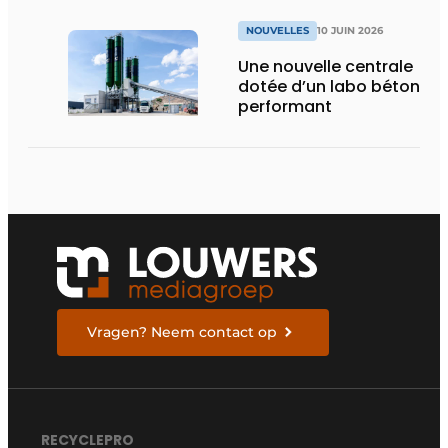
NOUVELLES
10 JUIN 2026
Une nouvelle centrale
dotée d’un labo béton
performant
Vragen? Neem contact op
RECYCLEPRO