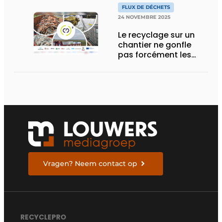
FLUX DE DÉCHETS
24 NOVEMBRE 2025
Le recyclage sur un
chantier ne gonfle
pas forcément les
coûts
Vragen? Neem contact op
RECYCLEPRO