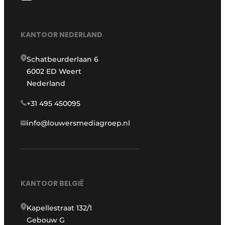
KANTOOR NEDERLAND
Schatbeurderlaan 6
6002 ED Weert
Nederland
+31 495 450095
info@louwersmediagroep.nl
KANTOOR BELGIË
Kapellestraat 132/1
Gebouw G