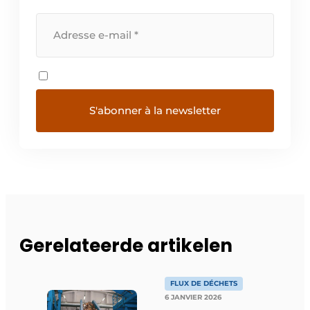
Gerelateerde artikelen
FLUX DE DÉCHETS
6 JANVIER 2026