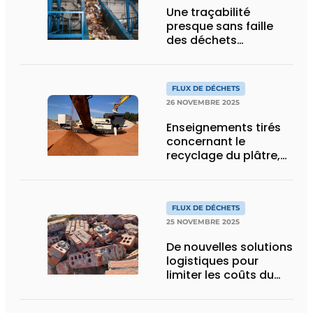
Une traçabilité
presque sans faille
des déchets
d’emballages
industriels
FLUX DE DÉCHETS
26 NOVEMBRE 2025
Enseignements tirés
concernant le
recyclage du plâtre,
de la laine de verre et
de la céramique
FLUX DE DÉCHETS
25 NOVEMBRE 2025
De nouvelles solutions
logistiques pour
limiter les coûts du
recyclage