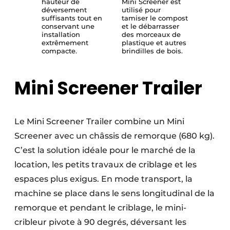
hauteur de
Mini Screener est
déversement
utilisé pour
suffisants tout en
tamiser le compost
conservant une
et le débarrasser
installation
des morceaux de
extrêmement
plastique et autres
compacte.
brindilles de bois.
Mini Screener Trailer
Le Mini Screener Trailer combine un Mini
Screener avec un châssis de remorque (680 kg).
C’est la solution idéale pour le marché de la
location, les petits travaux de criblage et les
espaces plus exigus. En mode transport, la
machine se place dans le sens longitudinal de la
remorque et pendant le criblage, le mini-
cribleur pivote à 90 degrés, déversant les