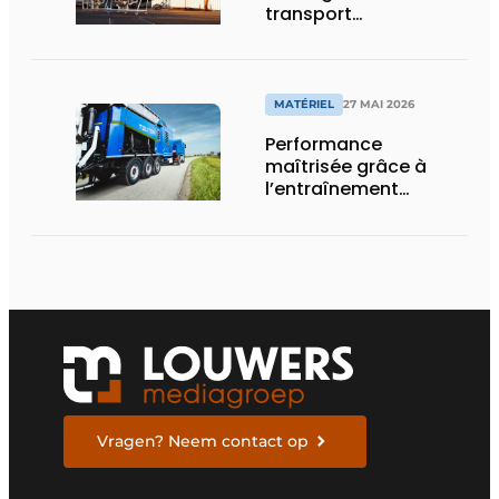
transport
aéromécanique
MATÉRIEL
27 MAI 2026
Performance
maîtrisée grâce à
l’entraînement
hydrostatique
Vragen? Neem contact op