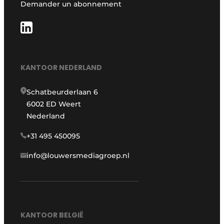
Demander un abonnement
KANTOOR NEDERLAND
Schatbeurderlaan 6
6002 ED Weert
Nederland
+31 495 450095
info@louwersmediagroep.nl
KANTOOR BELGIË