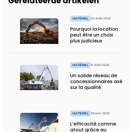
Gerelateerde artikelen
MATÉRIEL
22 JUIN 2026
Pourquoi la location
peut être un choix
plus judicieux
MATÉRIEL
8 JUIN 2026
Un solide réseau de
concessionnaires axé
sur la qualité
MATÉRIEL
29 MAI 2026
L’efficacité comme
atout grâce au