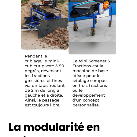
Pendant le
criblage, le mini-
Le Mini Screener 3
cribleur pivote à 90
Fractions est la
degrés, déversant
machine de base
les fractions
idéale pour le
grossières et fines
criblage compact
via un tapis roulant
en trois fractions
de 2 m de long à
ou le
gauche et à droite.
développement
Ainsi, le passage
d’un concept
est toujours libre.
personnalisé.
La modularité en