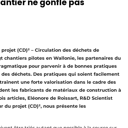
antier ne gonfle pas
 projet (CD)² – Circulation des déchets de
t chantiers pilotes en Wallonie, les partenaires du
pragmatique pour parvenir à de bonnes pratiques
on des déchets. Des pratiques qui soient facilement
traînent une forte valorisation dans le cadre des
dent les fabricants de matériaux de construction à
is articles, Eléonore de Roissart, R&D Scientist
r du projet (CD)², nous présente les
ivent être triés autant que possible à la source sur