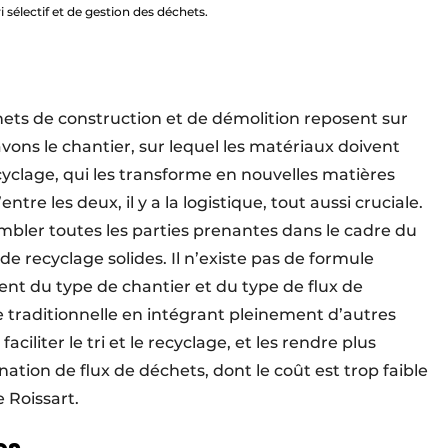
 sélectif et de gestion des déchets.
chets de construction et de démolition reposent sur
avons le chantier, sur lequel les matériaux doivent
ecyclage, qui les transforme en nouvelles matières
ntre les deux, il y a la logistique, tout aussi cruciale.
sembler toutes les parties prenantes dans le cadre du
 de recyclage solides. Il n’existe pas de formule
nt du type de chantier et du type de flux de
 traditionnelle en intégrant pleinement d’autres
ciliter le tri et le recyclage, et les rendre plus
ation de flux de déchets, dont le coût est trop faible
e Roissart.