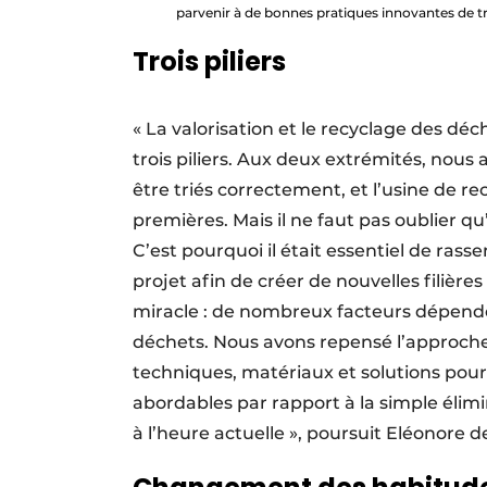
parvenir à de bonnes pratiques innovantes de tri
Trois piliers
« La valorisation et le recyclage des dé
trois piliers. Aux deux extrémités, nous 
être triés correctement, et l’usine de r
premières. Mais il ne faut pas oublier qu’e
C’est pourquoi il était essentiel de ras
projet afin de créer de nouvelles filières
miracle : de nombreux facteurs dépende
déchets. Nous avons repensé l’approche
techniques, matériaux et solutions pour fa
abordables par rapport à la simple élimin
à l’heure actuelle », poursuit Eléonore d