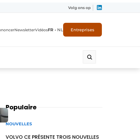
Volg ons op
FR
•
NL
Entreprises
nnoncer
Newsletter
Vidéos
Populaire
NOUVELLES
VOLVO CE PRÉSENTE TROIS NOUVELLES