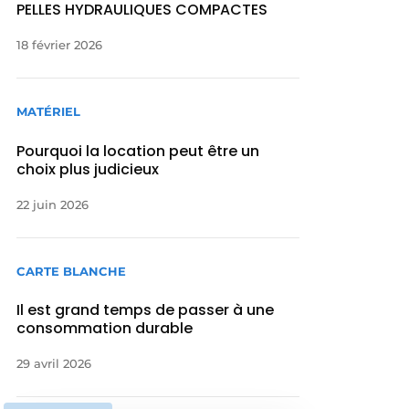
PELLES HYDRAULIQUES COMPACTES
18 février 2026
MATÉRIEL
Pourquoi la location peut être un
choix plus judicieux
22 juin 2026
CARTE BLANCHE
Il est grand temps de passer à une
consommation durable
29 avril 2026