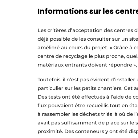
Informations sur les centr
Les critères d’acceptation des centres de
déjà possible de les consulter sur un sit
amélioré au cours du projet. « Grâce à ce
centre de recyclage le plus proche, quels
matériaux entrants doivent répondre », 
Toutefois, il n’est pas évident d’install
particulier sur les petits chantiers. Cet
Des tests ont été effectués à l’aide de
flux pouvaient être recueillis tout en é
à rassembler les déchets triés là où de l
avait pas suffisamment de place sur le s
proximité. Des conteneurs y ont été disp