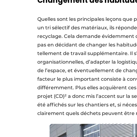
Changement des habitud
Quelles sont les principales leçons que 
un tri sélectif des matériaux, ils répon
recyclage. Cela demande évidemment des e
pas en décidant de changer les habitudes
tellement de travail supplémentaire. Il 
organisationnelles, d’adapter la logistiqu
de l’espace, et éventuellement de chang
facteur le plus important consiste à conv
différemment. Plus elles acquièrent ces 
projet (CD)² a donc mis l’accent sur la 
été affichés sur les chantiers et, si né
clairement quels déchets peuvent être