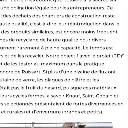
 d’une obligation légale pour les entrepreneurs. Ce
tri des déchets des chantiers de construction reste
aute qualité, c’est-à-dire leur réintroduction dans le
des produits similaires, est encore moins fréquent.
es de recyclage de haute qualité pour divers
ournent rarement à pleine capacité. Le temps est
s et de les recycler. Notre objectif avec le projet (CD)²
s et de les tester au maximum dans la pratique
onore de Roissart. Si plus d’une dizaine de flux ont
la laine de verre, les plaques de plâtre et les
’était pas le fruit du hasard, puisque ces matériaux
eurs cycles fermés, à savoir Knauf, Saint-Gobain et
es sélectionnés présentaient de fortes divergences en
 rurales) et d’envergure (grands et petits).