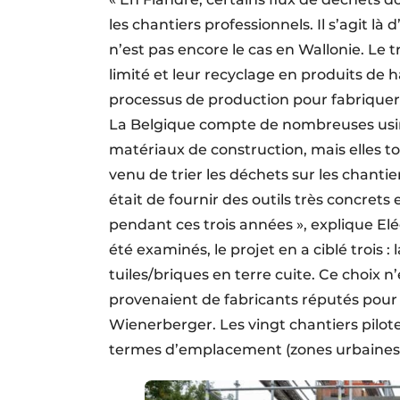
les chantiers professionnels. Il s’agit là
n’est pas encore le cas en Wallonie. Le 
limité et leur recyclage en produits de h
processus de production pour fabriquer 
La Belgique compte de nombreuses usin
matériaux de construction, mais elles t
venu de trier les déchets sur les chantier
était de fournir des outils très concret
pendant ces trois années », explique Elé
été examinés, le projet en a ciblé trois : 
tuiles/briques en terre cuite. Ce choix n
provenaient de fabricants réputés pour l
Wienerberger. Les vingt chantiers pilot
termes d’emplacement (zones urbaines et