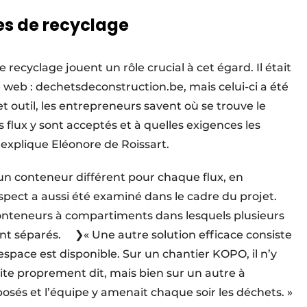
es de recyclage
 recyclage jouent un rôle crucial à cet égard. Il était
e web : dechetsdeconstruction.be, mais celui-ci a été
t outil, les entrepreneurs savent où se trouve le
 flux y sont acceptés et à quelles exigences les
explique Eléonore de Roissart.
er un conteneur différent pour chaque flux, en
 aspect a aussi été examiné dans le cadre du projet.
 conteneurs à compartiments dans lesquels plusieurs
tant séparés. ❯« Une autre solution efficace consiste
’espace est disponible. Sur un chantier KOPO, il n’y
ite proprement dit, mais bien sur un autre à
osés et l’équipe y amenait chaque soir les déchets. »