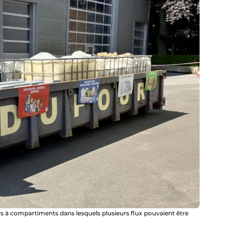
urs à compartiments dans lesquels plusieurs flux pouvaient être