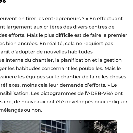
es
peuvent en tirer les entrepreneurs ? « En effectuant
dent largement aux critères des divers centres de
fforts. Mais le plus difficile est de faire le premier
 bien ancrées. En réalité, cela ne requiert pas
s’agit d’adopter de nouvelles habitudes
e interne du chantier, la planification et la gestion
er les habitudes concernant les poubelles. Mais le
aincre les équipes sur le chantier de faire les choses
réflexes, moins cela leur demande d’efforts. » Le
sensibilisation. Les pictogrammes de l’ADEB-VBA ont
cessaire, de nouveaux ont été développés pour indiquer
 mélangés ou non.