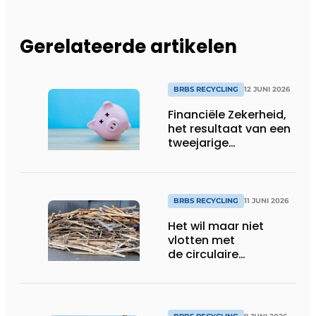
Gerelateerde artikelen
BRBS RECYCLING
12 JUNI 2026
Financiële Zekerheid,
het resultaat van een
tweejarige
pilotperiode
BRBS RECYCLING
11 JUNI 2026
Het wil maar niet
vlotten met
de circulaire
economie