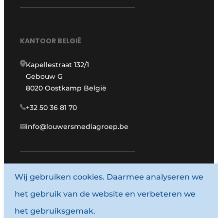
KANTOOR BELGIË
Kapellestraat 132/1
Gebouw G
8020 Oostkamp België
+32 50 36 81 70
info@louwersmediagroep.be
Wij gebruiken cookies. Daarmee analyseren we
www.louwersmediagroep.com
het gebruik van de website en verbeteren we
© 1987 - 2026 Louwersmediagroep.
het gebruiksgemak.
Algemene voorwaarden