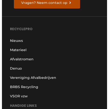
Vragen? Neem contact op
RECYCLEPRO
Nieuws
Materieel
Afvalstromen
Denuo
Vereniging Afvalbedrijven
BRBS Recycling
VSOR vzw
HANDIGE LINKS