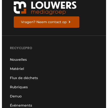
Vragen? Neem contact op
RECYCLEPRO
Nouvelles
Matériel
Flux de déchets
Rubriques
Denuo
Événements