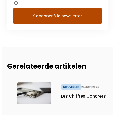
Gerelateerde artikelen
NOUVELLES
24 JUIN 2026
Les Chiffres Concrets