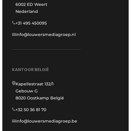
6002 ED Weert
Nederland
+31 495 450095
info@louwersmediagroep.nl
KANTOOR BELGIË
Kapellestraat 132/1
Gebouw G
8020 Oostkamp België
+32 50 36 81 70
info@louwersmediagroep.be