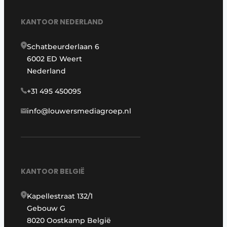
KANTOOR NEDERLAND
Schatbeurderlaan 6
6002 ED Weert
Nederland
+31 495 450095
info@louwersmediagroep.nl
KANTOOR BELGIË
Kapellestraat 132/1
Gebouw G
8020 Oostkamp België