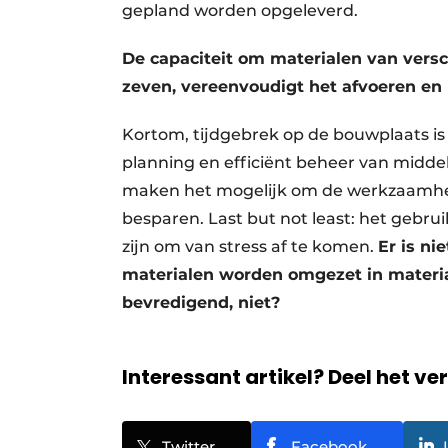
gepland worden opgeleverd.
De capaciteit om materialen van vers
zeven, vereenvoudigt het afvoeren en r
Kortom, tijdgebrek op de bouwplaats is
planning en efficiënt beheer van midde
maken het mogelijk om de werkzaamhed
besparen. Last but not least: het gebr
zijn om van stress af te komen.
Er is ni
materialen worden omgezet in materi
bevredigend, niet?
Interessant artikel? Deel het ve
Twitter
Facebook