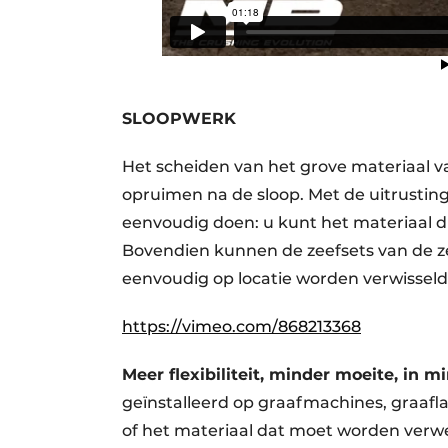
SLOOPWERK
Het scheiden van het grove materiaal van
opruimen na de sloop. Met de uitrusti
eenvoudig doen: u kunt het materiaal 
Bovendien kunnen de zeefsets van de z
eenvoudig op locatie worden verwisseld
https://vimeo.com/868213368
Meer flexibiliteit, minder moeite, in mi
geïnstalleerd op graafmachines, graa
of het materiaal dat moet worden verwer