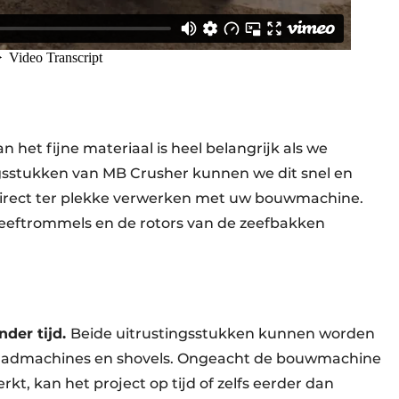
 het fijne materiaal is heel belangrijk als we
ngsstukken van MB Crusher kunnen we dit snel en
direct ter plekke verwerken met uw bouwmachine.
eeftrommels en de rotors van de zeefbakken
nder tijd.
Beide uitrustingsstukken kunnen worden
flaadmachines en shovels. Ongeacht de bouwmachine
kt, kan het project op tijd of zelfs eerder dan