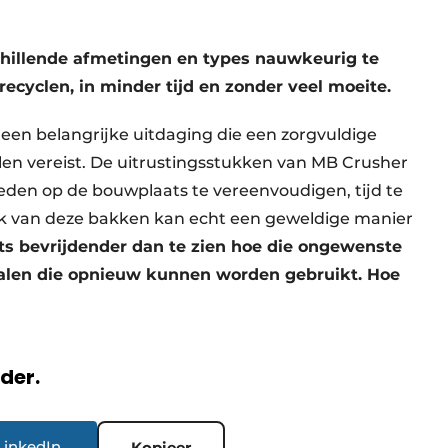
chillende afmetingen en types nauwkeurig te
ecyclen, in minder tijd en zonder veel moeite.
 een belangrijke uitdaging die een zorgvuldige
len vereist. De uitrustingsstukken van MB Crusher
en op de bouwplaats te vereenvoudigen, tijd te
uik van deze bakken kan echt een geweldige manier
ets bevrijdender dan te zien hoe die ongewenste
alen die opnieuw kunnen worden gebruikt.
Hoe
rder.
LinkedIn
Kopieer