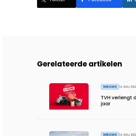
Gerelateerde artikelen
NIEUWS
14 JULI 20
TVH verlengt 
jaar
NIEUWS
14 JULI 20