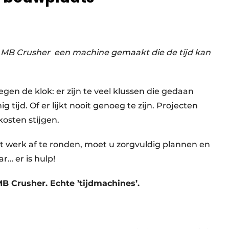
ts. MB Crusher een machine gemaakt die de tijd kan
gen de klok: er zijn te veel klussen die gedaan
 tijd. Of er lijkt nooit genoeg te zijn. Projecten
kosten stijgen.
et werk af te ronden, moet u zorgvuldig plannen en
… er is hulp!
 Crusher. Echte ’tijdmachines’.