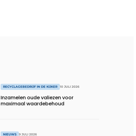
RECYCLAGEBEDRIJF IN DE KIJKER
10 JULI 2026
Inzamelen oude valiezen voor
maximaal waardebehoud
NIEUWS
9 JULI 2026