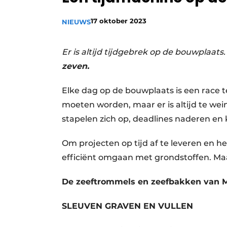
Vacature aanmelden
17 oktober 2023
NIEUWS
Vacatures
Video’s
Er is altijd tijdgebrek op de bouwplaa
zeven.
Elke dag op de bouwplaats is een race te
moeten worden, maar er is altijd te weinig
stapelen zich op, deadlines naderen en 
Om projecten op tijd af te leveren en h
efficiënt omgaan met grondstoffen. Maar
De zeeftrommels en zeefbakken van MB
SLEUVEN GRAVEN EN VULLEN