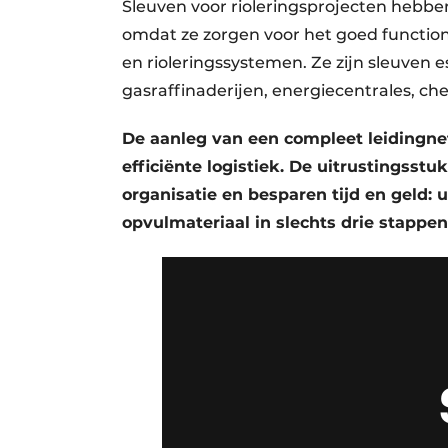
Sleuven voor rioleringsprojecten hebben
omdat ze zorgen voor het goed function
en rioleringssystemen. Ze zijn sleuven e
gasraffinaderijen, energiecentrales, ch
De aanleg van een compleet leidingne
efficiënte logistiek. De uitrustingss
organisatie en besparen tijd en geld:
opvulmateriaal in slechts drie stappen