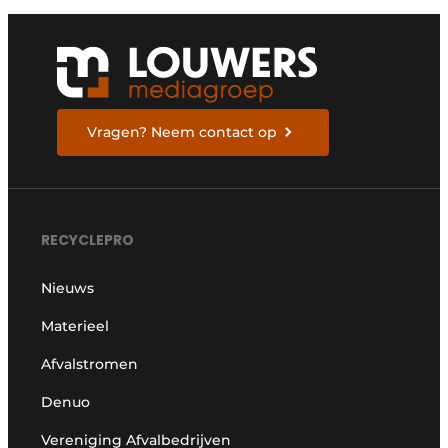
Vragen? Neem contact op
RECYCLEPRO
Nieuws
Materieel
Afvalstromen
Denuo
Vereniging Afvalbedrijven