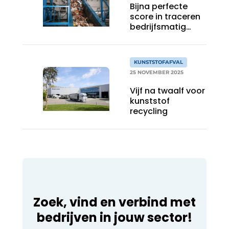
Bijna perfecte
Papierafval
score in traceren
bedrijfsmatig
verpakkingsafval
Textielrecyclage
KUNSTSTOFAFVAL
25 NOVEMBER 2025
Vijf na twaalf voor
kunststof
recycling
Zoek, vind en verbind met
bedrijven in jouw sector!