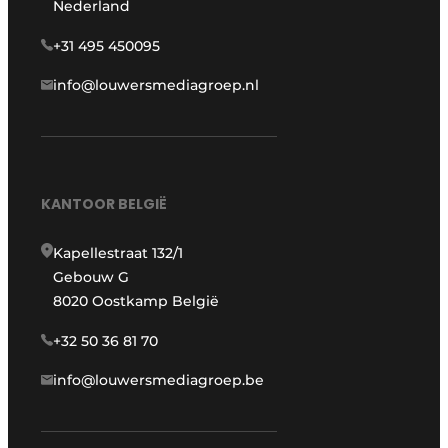
Nederland
+31 495 450095
info@louwersmediagroep.nl
KANTOOR BELGIË
Kapellestraat 132/1
Gebouw G
8020 Oostkamp België
+32 50 36 81 70
info@louwersmediagroep.be