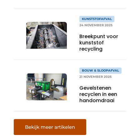
recycling in
Nederland
KUNSTSTOFAFVAL
24 NOVEMBER 2025
Breekpunt voor
kunststof
recycling
BOUW & SLOOPAFVAL
21 NOVEMBER 2025
Gevelstenen
recyclen in een
handomdraai
Bekijk meer artikelen