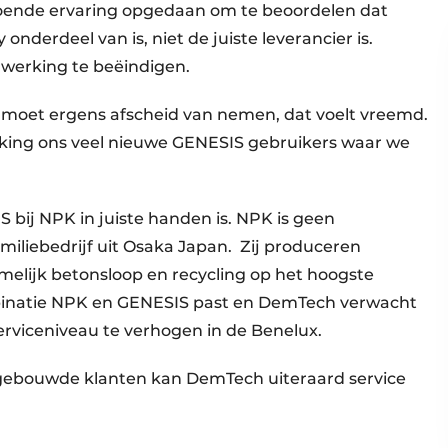
ldoende ervaring opgedaan om te beoordelen dat
nderdeel van is, niet de juiste leverancier is.
werking te beëindigen.
’Je moet ergens afscheid van nemen, dat voelt vreemd.
king ons veel nieuwe GENESIS gebruikers waar we
 bij NPK in juiste handen is. NPK is geen
miliebedrijf uit Osaka Japan. Zij produceren
lijk betonsloop en recycling op het hoogste
mbinatie NPK en GENESIS past en DemTech verwacht
 serviceniveau te verhogen in de Benelux.
pgebouwde klanten kan DemTech uiteraard service