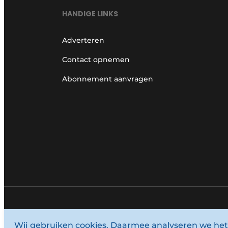
HANDIGE LINKS
Adverteren
Contact opnemen
Abonnement aanvragen
© 1987 - 2026 Louwersmediagroep.
Wij gebruiken cookies. Daarmee analyseren we het