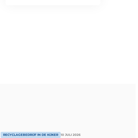
RECYCLAGEBEDRIJF IN DE KIJKER
10 JULI 2026