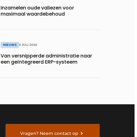
Inzamelen oude valiezen voor
maximaal waardebehoud
NIEUWS
9 JULI 2026
Van versnipperde administratie naar
een geïntegreerd ERP-systeem
Vragen? Neem contact op