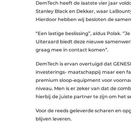
DemTech heeft de laatste vier jaar vo
Stanley Black en Dekker, waar LaBounty o
Hierdoor hebben wij besloten de samen
“Een lastige beslissing”, aldus Polak. ‘
Uiteraard biedt deze nieuwe samenwer
graag mee in contact komen”.
DemTech is ervan overtuigd dat GENESIS
investerings- maatschappij maar een fa
premium sloop-equipment voor voorname
niveau. Men is er zeker van dat de co
hierbij de juiste partner te zijn om het
Voor de reeds geleverde scharen en o
blijven leveren.