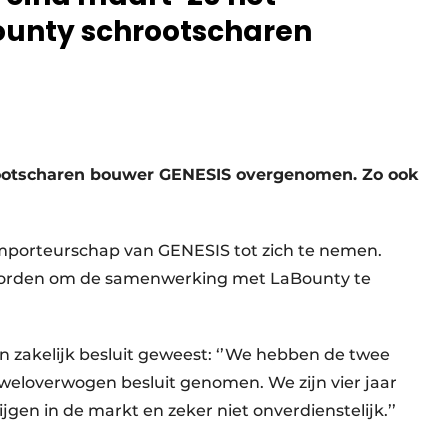
ounty schrootscharen
rootscharen bouwer GENESIS overgenomen. Zo ook
mporteurschap van GENESIS tot zich te nemen.
worden om de samenwerking met LaBounty te
en zakelijk besluit geweest: ‘’We hebben de twee
eloverwogen besluit genomen. We zijn vier jaar
gen in de markt en zeker niet onverdienstelijk.’’