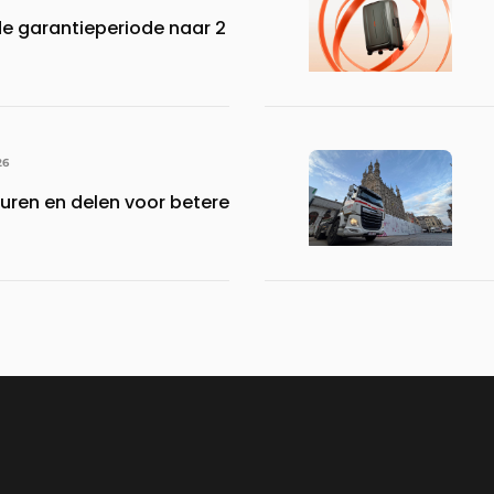
de garantieperiode naar 2
26
turen en delen voor betere