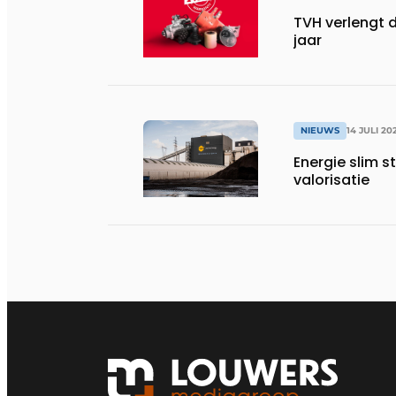
TVH verlengt 
jaar
NIEUWS
14 JULI 20
Energie slim s
valorisatie