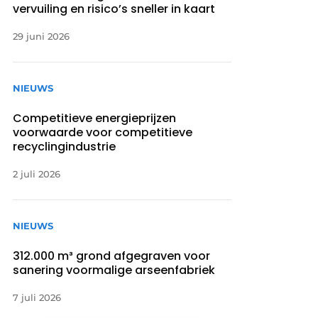
vervuiling en risico’s sneller in kaart
29 juni 2026
NIEUWS
Competitieve energieprijzen
voorwaarde voor competitieve
recyclingindustrie
2 juli 2026
NIEUWS
312.000 m³ grond afgegraven voor
sanering voormalige arseenfabriek
7 juli 2026