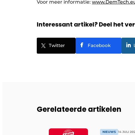
Voor meer informatie:
www.DemTech.e
Interessant artikel? Deel het ve
Twitter
Facebook
Gerelateerde artikelen
NIEUWS
14 JULI 20