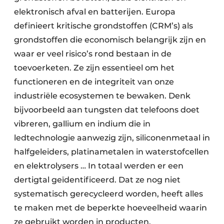
elektronisch afval en batterijen. Europa
Papierafval
definieert kritische grondstoffen (CRM’s) als
Textielrecyclage
grondstoffen die economisch belangrijk zijn en
waar er veel risico’s rond bestaan in de
toevoerketen. Ze zijn essentieel om het
functioneren en de integriteit van onze
industriële ecosystemen te bewaken. Denk
bijvoorbeeld aan tungsten dat telefoons doet
vibreren, gallium en indium die in
ledtechnologie aanwezig zijn, siliconenmetaal in
halfgeleiders, platinametalen in waterstofcellen
en elektrolysers … In totaal werden er een
dertigtal geïdentificeerd. Dat ze nog niet
systematisch gerecycleerd worden, heeft alles
te maken met de beperkte hoeveelheid waarin
ze gebruikt worden in producten.