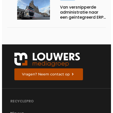
Van versnipperde
administratie naar
een geïntegreerd ERP-
systeem
Vragen? Neem contact op
RECYCLEPRO