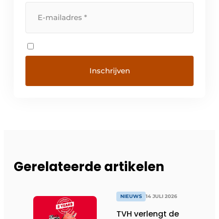
Gerelateerde artikelen
NIEUWS
14 JULI 2026
TVH verlengt de