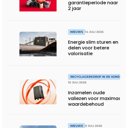
garantieperiode naar
2 jaar
NIEUWS
14 JULI 2026
Energie slim sturen en
delen voor betere
valorisatie
RECYCLAGEBEDRIJF IN DE KIJKER
10 JULI 2026
Inzamelen oude
valiezen voor maximaal
waardebehoud
NIEUWS
9 JULI 2026