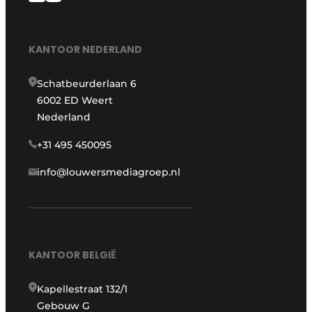
KANTOOR NEDERLAND
Schatbeurderlaan 6
6002 ED Weert
Nederland
+31 495 450095
info@louwersmediagroep.nl
KANTOOR BELGIË
Kapellestraat 132/1
Gebouw G