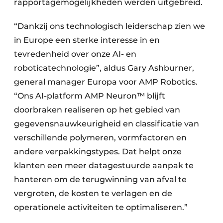
rapportagemogelijkheden werden uitgebreid.
“Dankzij ons technologisch leiderschap zien we
in Europe een sterke interesse in en
tevredenheid over onze AI- en
roboticatechnologie”, aldus Gary Ashburner,
general manager Europa voor AMP Robotics.
“Ons AI-platform AMP Neuron™ blijft
doorbraken realiseren op het gebied van
gegevensnauwkeurigheid en classificatie van
verschillende polymeren, vormfactoren en
andere verpakkingstypes. Dat helpt onze
klanten een meer datagestuurde aanpak te
hanteren om de terugwinning van afval te
vergroten, de kosten te verlagen en de
operationele activiteiten te optimaliseren.”