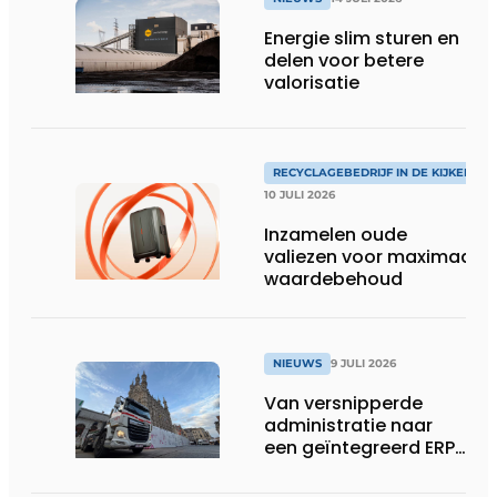
Energie slim sturen en
delen voor betere
valorisatie
RECYCLAGEBEDRIJF IN DE KIJKER
10 JULI 2026
Inzamelen oude
valiezen voor maximaal
waardebehoud
NIEUWS
9 JULI 2026
Van versnipperde
administratie naar
een geïntegreerd ERP-
systeem