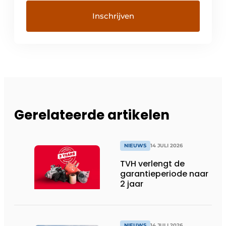
Gerelateerde artikelen
NIEUWS
14 JULI 2026
TVH verlengt de
garantieperiode naar
2 jaar
NIEUWS
14 JULI 2026