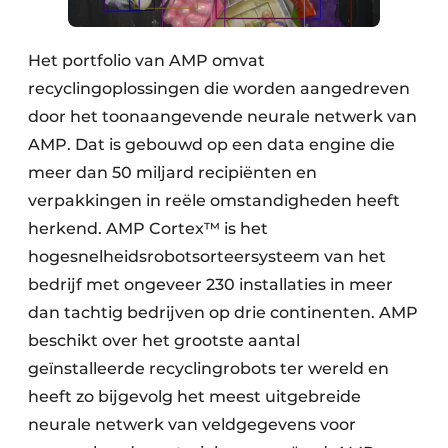
Het portfolio van AMP omvat
recyclingoplossingen die worden aangedreven
door het toonaangevende neurale netwerk van
AMP. Dat is gebouwd op een data engine die
meer dan 50 miljard recipiënten en
verpakkingen in reële omstandigheden heeft
herkend. AMP Cortex™ is het
hogesnelheidsrobotsorteersysteem van het
bedrijf met ongeveer 230 installaties in meer
dan tachtig bedrijven op drie continenten. AMP
beschikt over het grootste aantal
geïnstalleerde recyclingrobots ter wereld en
heeft zo bijgevolg het meest uitgebreide
neurale netwerk van veldgegevens voor