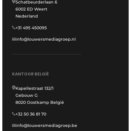
Schatbeurderlaan 6
6002 ED Weert
Nederland
+31 495 450095
info@louwersmediagroep.nl
KANTOOR BELGIË
Kapellestraat 132/1
Gebouw G
8020 Oostkamp België
+32 50 36 81 70
info@louwersmediagroep.be