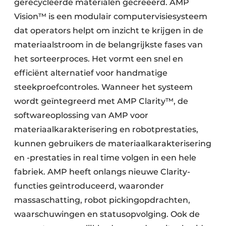
gerecycleerde materialen gecreëerd. AMP
Vision™ is een modulair computervisiesysteem
dat operators helpt om inzicht te krijgen in de
materiaalstroom in de belangrijkste fases van
het sorteerproces. Het vormt een snel en
efficiënt alternatief voor handmatige
steekproefcontroles. Wanneer het systeem
wordt geïntegreerd met AMP Clarity™, de
softwareoplossing van AMP voor
materiaalkarakterisering en robotprestaties,
kunnen gebruikers de materiaalkarakterisering
en -prestaties in real time volgen in een hele
fabriek. AMP heeft onlangs nieuwe Clarity-
functies geïntroduceerd, waaronder
massaschatting, robot pickingopdrachten,
waarschuwingen en statusopvolging. Ook de