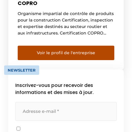
COPRO
Organisme impartial de contrôle de produits
pour la construction Certification, inspection
et expertise destinés au secteur routier et
aux infrastructures. Certification COPRO
garantit la qualité des travaux
d’infrastructure en certifiant les produits de
construction et leur mise en œuvre. En outre,
Voir le profil de l'entreprise
COPRO assure la certification des systèmes
de qualité. Certification des produits
NEWSLETTER
Certification d’exécution Certification […]
Inscrivez-vous pour recevoir des
informations et des mises à jour.