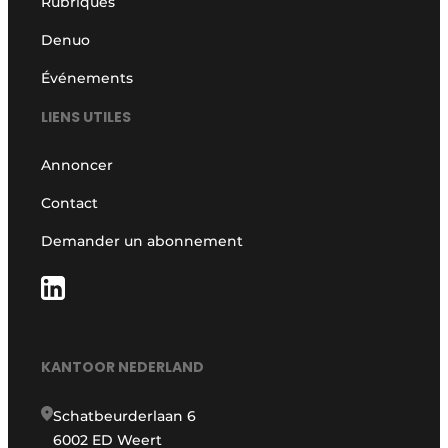
Rubriques
Denuo
Événements
LIENS UTILES
Annoncer
Contact
Demander un abonnement
KANTOOR NEDERLAND
Schatbeurderlaan 6
6002 ED Weert