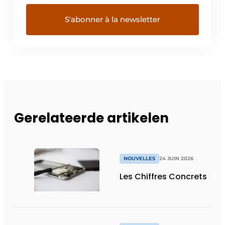
Gerelateerde artikelen
NOUVELLES
24 JUIN 2026
Les Chiffres Concrets