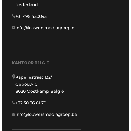
Nederland
+31 495 450095
info@louwersmediagroep.nl
KANTOOR BELGIË
Kapellestraat 132/1
Gebouw G
8020 Oostkamp België
+32 50 36 81 70
info@louwersmediagroep.be