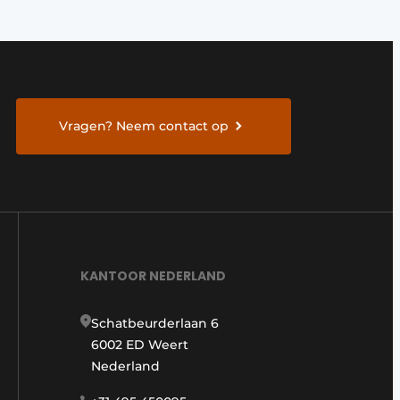
Vragen? Neem contact op
KANTOOR NEDERLAND
Schatbeurderlaan 6
6002 ED Weert
Nederland