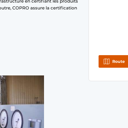
astructure en certifiant les produits
outre, COPRO assure la certification
Route