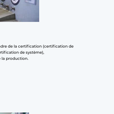
e de la certification (certification de
rtification de système),
 la production.