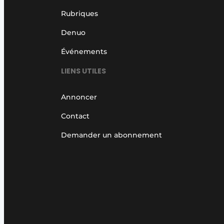
Rubriques
Denuo
Événements
LIENS UTILES
Annoncer
Contact
Demander un abonnement