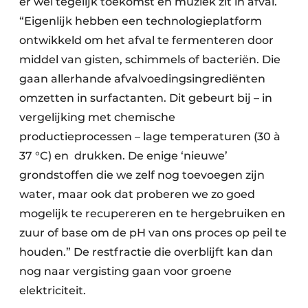
er wel tegelijk toekomst en muziek zit in afval.
“Eigenlijk hebben een technologieplatform
ontwikkeld om het afval te fermenteren door
middel van gisten, schimmels of bacteriën. Die
gaan allerhande afvalvoedingsingrediënten
omzetten in surfactanten. Dit gebeurt bij – in
vergelijking met chemische
productieprocessen – lage temperaturen (30 à
37 °C) en drukken. De enige ‘nieuwe’
grondstoffen die we zelf nog toevoegen zijn
water, maar ook dat proberen we zo goed
mogelijk te recupereren en te hergebruiken en
zuur of base om de pH van ons proces op peil te
houden.” De restfractie die overblijft kan dan
nog naar vergisting gaan voor groene
elektriciteit.