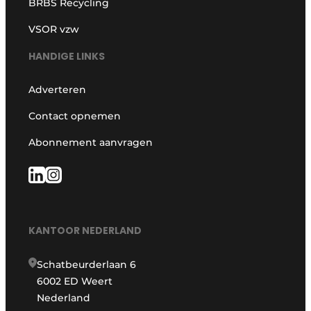
BRBS Recycling
VSOR vzw
HANDIGE LINKS
Adverteren
Contact opnemen
Abonnement aanvragen
KANTOOR NEDERLAND
Schatbeurderlaan 6
6002 ED Weert
Nederland