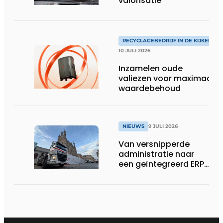
valorisatie
RECYCLAGEBEDRIJF IN DE KIJKER
10 JULI 2026
Inzamelen oude
valiezen voor maximaal
waardebehoud
NIEUWS
9 JULI 2026
Van versnipperde
administratie naar
een geïntegreerd ERP-
systeem