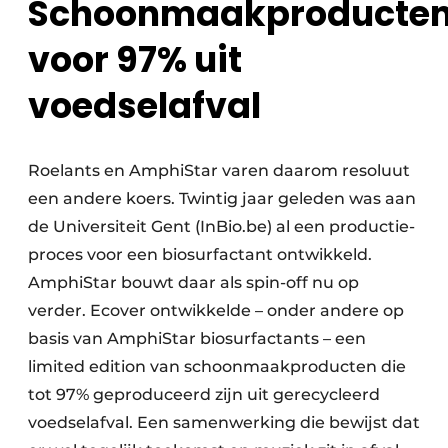
Schoonmaakproducte
voor 97% uit
voedselafval
Roelants en AmphiStar varen daarom resoluut
een andere koers. Twintig jaar geleden was aan
de Universiteit Gent (InBio.be) al een productie­-
proces voor een biosurfactant ontwikkeld.
AmphiStar bouwt daar als spin-off nu op
verder. Ecover ontwikkelde – onder andere op
basis van AmphiStar biosurfactants – een
limited edition van schoonmaakproducten die
tot 97% geproduceerd zijn uit gerecycleerd
voedselafval. Een samenwerking die bewijst dat