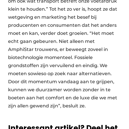
om ook wat transport betreft onze voetafdruk
klein te houden.” Tot het zo ver is, hoopt ze dat
wetgeving en marketing het besef bij
producenten en consumenten dat het anders
moet en kan, verder doet groeien. “Het moet
echt gaan gebeuren. Niet alleen met
AmphiStar trouwens, er beweegt zoveel in
biotechnologie momenteel. Fossiele
grondstoffen zijn vervuilend en eindig. We
moeten sowieso op zoek naar alternatieven.
Door dit momentum vandaag aan te grijpen,
kunnen we duurzamer worden zonder in te
boeten aan het comfort en de luxe die we met
zijn allen gewend zijn”, besluit ze.
Interessant artikel? Deel het