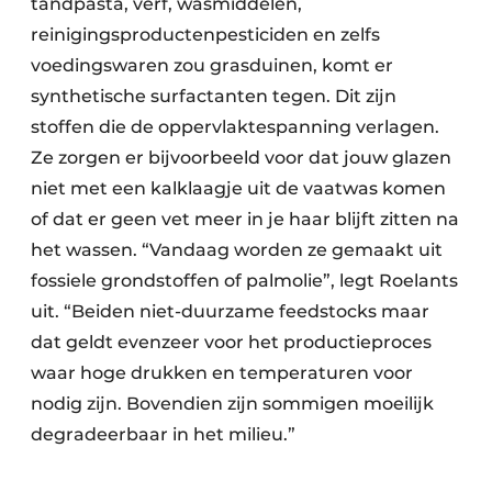
tandpasta, verf, wasmiddelen,
Papierafval
reinigingsproductenpesticiden en zelfs
voedingswaren zou grasduinen, komt er
Textielrecyclage
synthetische surfactanten tegen. Dit zijn
stoffen die de oppervlaktespanning verlagen.
Ze zorgen er bijvoorbeeld voor dat jouw glazen
niet met een kalklaagje uit de vaatwas komen
of dat er geen vet meer in je haar blijft zitten na
het wassen. “Vandaag worden ze gemaakt uit
fossiele grondstoffen of palmolie”, legt Roelants
uit. “Beiden niet-duurzame feedstocks maar
dat geldt evenzeer voor het productieproces
waar hoge drukken en temperaturen voor
nodig zijn. Bovendien zijn sommigen moeilijk
degradeerbaar in het milieu.”