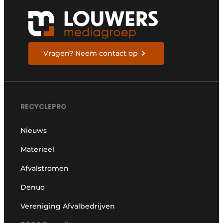
Vragen? Neem contact op
RECYCLEPRO
Nieuws
Materieel
Afvalstromen
Denuo
Vereniging Afvalbedrijven