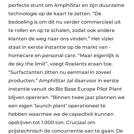
perfecte stunt om AmphiStar en zijn duurzame
technologie op de kaart te zetten. “De
bedoeling is om dit nu verder commercieel uit
te rollen en op te schalen, zodat ook andere
klanten de weg naar ons vinden.” Het vizier
staat in eerste instantie op de markt van ­
homecare en personal care. “Maar eigenlijk is
de sky the limit”, voegt Roelants eraan toe.
“Surfactanten zitten nu eenmaal in zoveel
producten.” AmphiStar zal daarvoor in eerste
instantie vanuit de Bio Base Europe Pilot Plant
blijven opereren. “Binnen twee jaar plannen we
een eigen ‘launch plant’ operationeel te
hebben waarmee we de capaciteit kunnen
opdrijven tot 1.000 ton. Cruciaal om
prijstechnisch de concurrentie aan te gaan. De