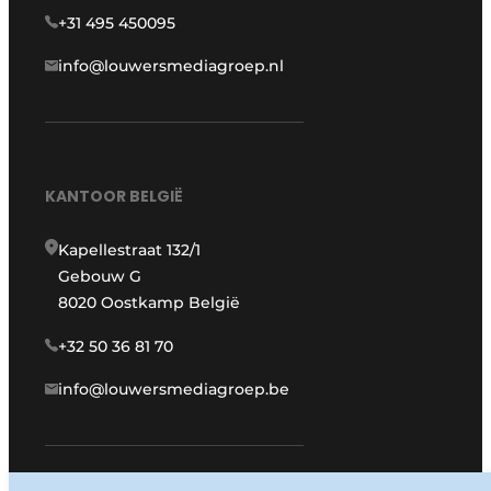
+31 495 450095
info@louwersmediagroep.nl
KANTOOR BELGIË
Kapellestraat 132/1
Gebouw G
8020 Oostkamp België
+32 50 36 81 70
info@louwersmediagroep.be