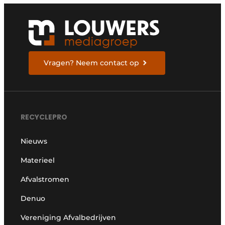
Vragen? Neem contact op
RECYCLEPRO
Nieuws
Materieel
Afvalstromen
Denuo
Vereniging Afvalbedrijven