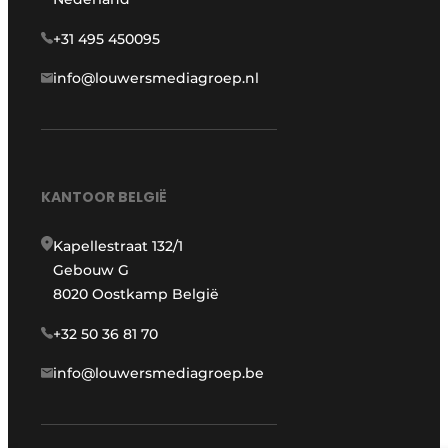
+31 495 450095
info@louwersmediagroep.nl
KANTOOR BELGIË
Kapellestraat 132/1
Gebouw G
8020 Oostkamp België
+32 50 36 81 70
info@louwersmediagroep.be