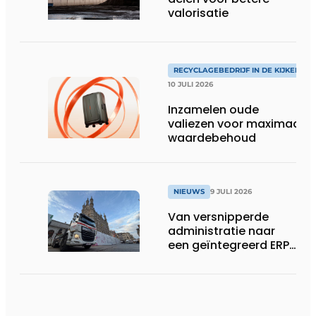
valorisatie
RECYCLAGEBEDRIJF IN DE KIJKER
10 JULI 2026
Inzamelen oude
valiezen voor maximaal
waardebehoud
NIEUWS
9 JULI 2026
Van versnipperde
administratie naar
een geïntegreerd ERP-
systeem