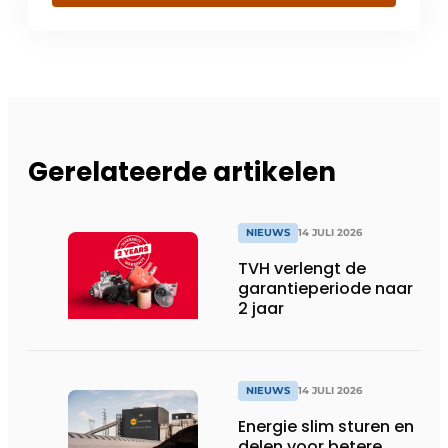
Gerelateerde artikelen
NIEUWS
14 JULI 2026
TVH verlengt de
garantieperiode naar
2 jaar
NIEUWS
14 JULI 2026
Energie slim sturen en
delen voor betere