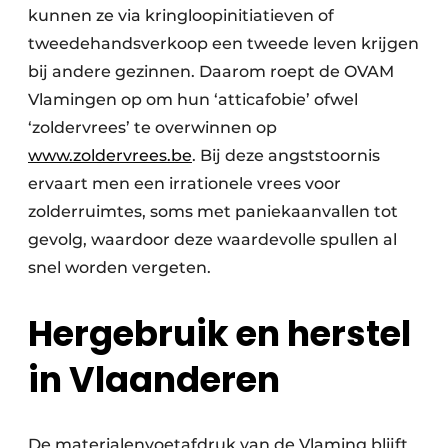
kunnen ze via kringloopinitiatieven of
tweedehandsverkoop een tweede leven krijgen
bij andere gezinnen. Daarom roept de OVAM
Vlamingen op om hun ‘atticafobie’ ofwel
‘zoldervrees’ te overwinnen op
www.zoldervrees.be
. Bij deze angststoornis
ervaart men een irrationele vrees voor
zolderruimtes, soms met paniekaanvallen tot
gevolg, waardoor deze waardevolle spullen al
snel worden vergeten.
Hergebruik en herstel
in Vlaanderen
De materialenvoetafdruk van de Vlaming blijft