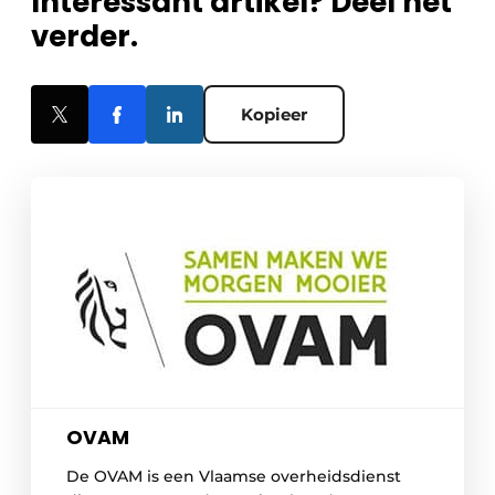
Interessant artikel? Deel het
verder.
Kopieer
OVAM
De OVAM is een Vlaamse overheidsdienst