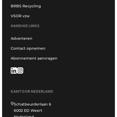
BRBS Recycling
VSOR vzw
HANDIGE LINKS
Adverteren
Contact opnemen
Abonnement aanvragen
KANTOOR NEDERLAND
Schatbeurderlaan 6
6002 ED Weert
Nederland