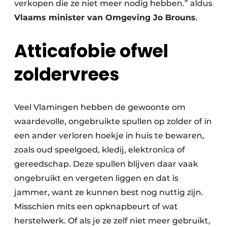
verkopen die ze niet meer nodig hebben.” aldus
Papierafval
Vlaams minister van Omgeving Jo Brouns
.
Textielrecyclage
Atticafobie ofwel
zoldervrees
Veel Vlamingen hebben de gewoonte om
waardevolle, ongebruikte spullen op zolder of in
een ander verloren hoekje in huis te bewaren,
zoals oud speelgoed, kledij, elektronica of
gereedschap. Deze spullen blijven daar vaak
ongebruikt en vergeten liggen en dat is
jammer, want ze kunnen best nog nuttig zijn.
Misschien mits een opknapbeurt of wat
herstelwerk. Of als je ze zelf niet meer gebruikt,