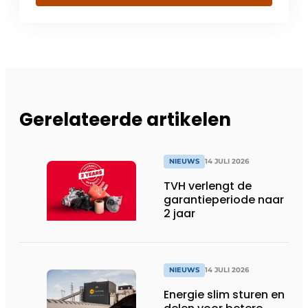
Gerelateerde artikelen
NIEUWS
14 JULI 2026
TVH verlengt de
garantieperiode naar
2 jaar
NIEUWS
14 JULI 2026
Energie slim sturen en