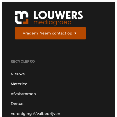
Vragen? Neem contact op
RECYCLEPRO
Nieuws
Materieel
Afvalstromen
Denuo
Vereniging Afvalbedrijven