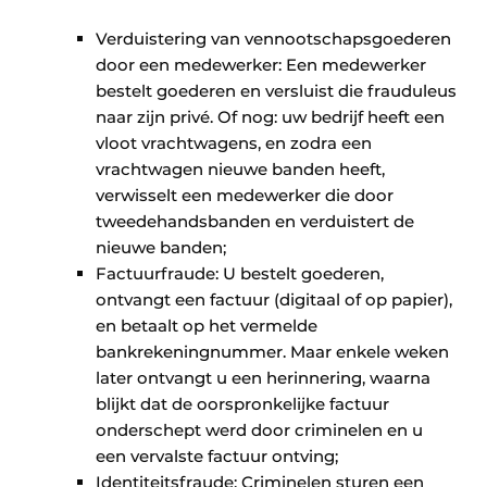
Papierafval
Verduistering van vennootschapsgoederen
door een medewerker: Een medewerker
Textielrecyclage
bestelt goederen en versluist die frauduleus
naar zijn privé. Of nog: uw bedrijf heeft een
vloot vrachtwagens, en zodra een
vrachtwagen nieuwe banden heeft,
verwisselt een medewerker die door
tweedehandsbanden en verduistert de
nieuwe banden;
Factuurfraude: U bestelt goederen,
ontvangt een factuur (digitaal of op papier),
en betaalt op het vermelde
bankrekeningnummer. Maar enkele weken
later ontvangt u een herinnering, waarna
blijkt dat de oorspronkelijke factuur
onderschept werd door criminelen en u
een vervalste factuur ontving;
Identiteitsfraude: Criminelen sturen een