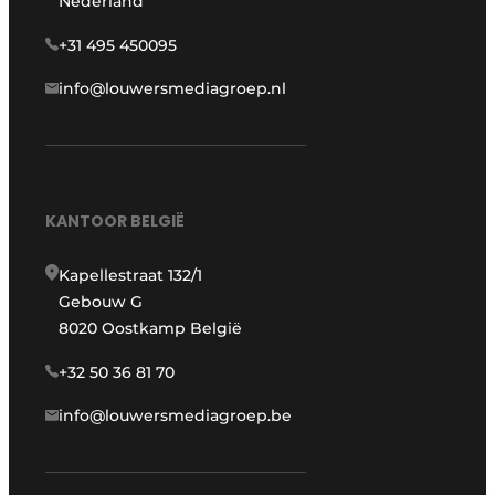
Nederland
+31 495 450095
info@louwersmediagroep.nl
KANTOOR BELGIË
Kapellestraat 132/1
Gebouw G
8020 Oostkamp België
+32 50 36 81 70
info@louwersmediagroep.be