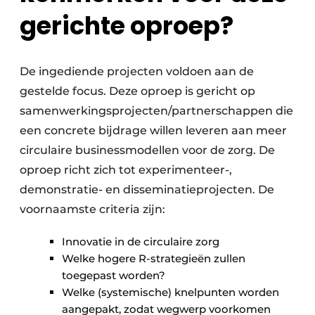
gerichte oproep?
De ingediende projecten voldoen aan de
gestelde focus. Deze oproep is gericht op
samenwerkings­projecten/partnerschappen die
een concrete bij­drage willen leveren aan meer
circulaire business­modellen voor de zorg. De
oproep richt zich tot experi­menteer-,
demonstratie- en disseminatie­projecten. De
voornaamste criteria zijn:
Innovatie in de circulaire zorg
Welke hogere R-strategieën zullen
toegepast worden?
Welke (systemische) knelpunten worden
aan­gepakt, zodat wegwerp voorkomen