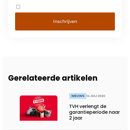
Gerelateerde artikelen
NIEUWS
14 JULI 2026
TVH verlengt de
garantieperiode naar
2 jaar