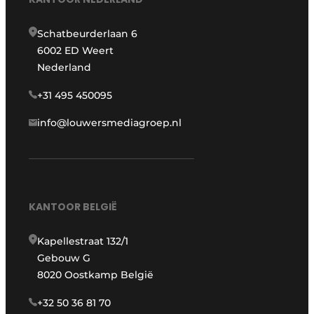
Schatbeurderlaan 6
6002 ED Weert
Nederland
+31 495 450095
info@louwersmediagroep.nl
KANTOOR BELGIË
Kapellestraat 132/1
Gebouw G
8020 Oostkamp België
+32 50 36 81 70