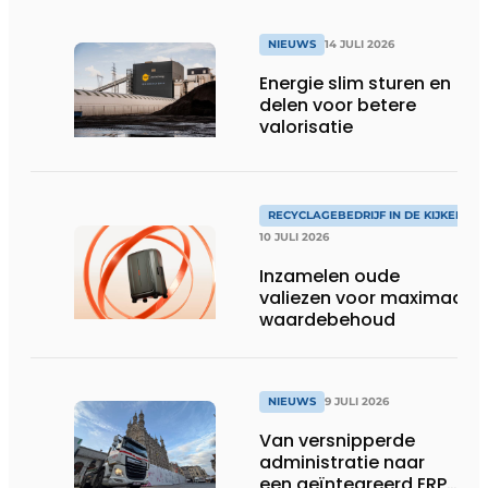
NIEUWS
14 JULI 2026
Energie slim sturen en
delen voor betere
valorisatie
RECYCLAGEBEDRIJF IN DE KIJKER
10 JULI 2026
Inzamelen oude
valiezen voor maximaal
waardebehoud
NIEUWS
9 JULI 2026
Van versnipperde
administratie naar
een geïntegreerd ERP-