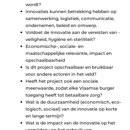
wordt?
Innovaties kunnen betrekking hebben op
samen­werking, logistiek, communicatie,
ondernemen, beleid en ontwerp.
Voldoet de innovatie aan de vereisten van ­
veiligheid, hygiëne en steriliteit?
Economische-, sociale- en
maatschappelijke rele­vantie, impact en
opschaalbaarheid
Is dit project opschaalbaar en bruikbaar
voor andere actoren in het veld?
Heeft het project ook een sociale
meerwaarde, zodat elke Vlaamse burger
toegang heeft tot betaalbare zorg?
Wat is de duurzaamheid (economisch, eco­
logisch, sociaal) van de innovatie op korte
en lange termijn?
Wat is de impact van de innovatie op het
ver­mijden van het gebruik van