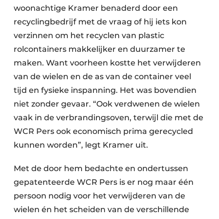
woonachtige Kramer benaderd door een
Papierafval
recyclingbedrijf met de vraag of hij iets kon
verzinnen om het recyclen van plastic
Textielrecyclage
rolcontainers makkelijker en duurzamer te
maken. Want voorheen kostte het verwijderen
van de wielen en de as van de container veel
tijd en fysieke inspanning. Het was bovendien
niet zonder gevaar. “Ook verdwenen de wielen
vaak in de verbrandingsoven, terwijl die met de
WCR Pers ook economisch prima gerecycled
kunnen worden”, legt Kramer uit.
Met de door hem bedachte en ondertussen
gepatenteerde WCR Pers is er nog maar één
persoon nodig voor het verwijderen van de
wielen én het scheiden van de verschillende