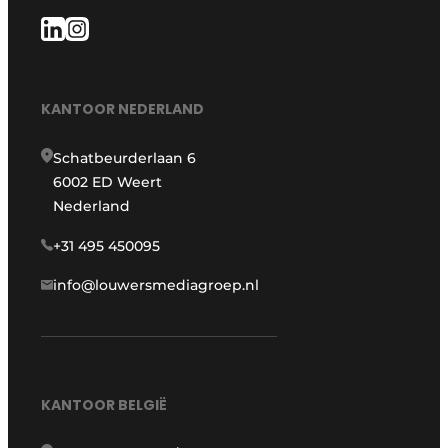
KANTOOR NEDERLAND
Schatbeurderlaan 6
6002 ED Weert
Nederland
+31 495 450095
info@louwersmediagroep.nl
KANTOOR BELGIË