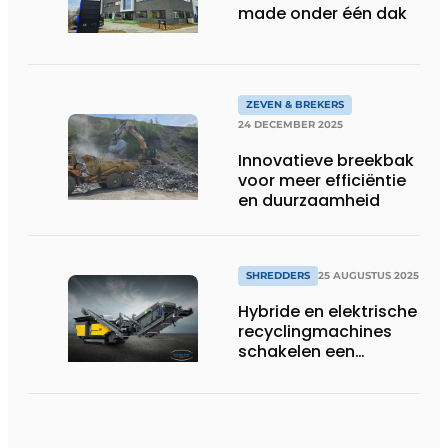
made onder één dak
ZEVEN & BREKERS
24 DECEMBER 2025
Innovatieve breekbak
voor meer efficiëntie
en duurzaamheid
SHREDDERS
25 AUGUSTUS 2025
Hybride en elektrische
recyclingmachines
schakelen een
versnelling hoger