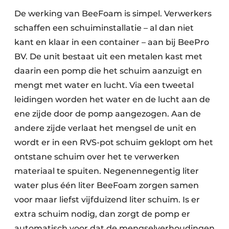
De werking van BeeFoam is simpel. Verwerkers
schaffen een schuiminstallatie – al dan niet
kant en klaar in een container – aan bij BeePro
BV. De unit bestaat uit een metalen kast met
daarin een pomp die het schuim aanzuigt en
mengt met water en lucht. Via een tweetal
leidingen worden het water en de lucht aan de
ene zijde door de pomp aangezogen. Aan de
andere zijde verlaat het mengsel de unit en
wordt er in een RVS-pot schuim geklopt om het
ontstane schuim over het te verwerken
materiaal te spuiten. Negenennegentig liter
water plus één liter BeeFoam zorgen samen
voor maar liefst vijfduizend liter schuim. Is er
extra schuim nodig, dan zorgt de pomp er
automatisch voor dat de mengselverhoudingen