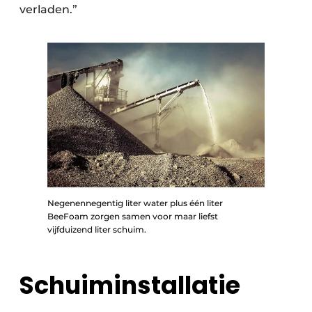
verladen.”
Negenennegentig liter water plus één liter
BeeFoam zorgen samen voor maar liefst
vijfduizend liter schuim.
Schuiminstallatie