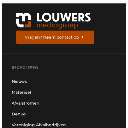
Vragen? Neem contact op
RECYCLEPRO
Nieuws
Materieel
Afvalstromen
Denuo
Vereniging Afvalbedrijven