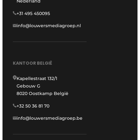
Nederland
+31 495 450095
info@louwersmediagroep.nl
KANTOOR BELGIË
Kapellestraat 132/1
Gebouw G
8020 Oostkamp België
+32 50 36 81 70
info@louwersmediagroep.be