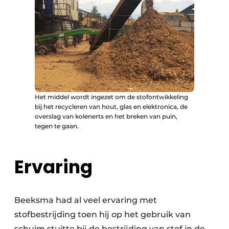
Het middel wordt ingezet om de stofontwikkeling
bij het recycleren van hout, glas en elektronica, de
overslag van kolenerts en het breken van puin,
tegen te gaan.
Ervaring
Beeksma had al veel ervaring met
stofbestrijding toen hij op het gebruik van
schuim stuitte bij de bestrijding van stof in de