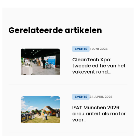
Gerelateerde artikelen
EVENTS
1 JUNI 2026
CleanTech Xpo:
tweede editie van het
vakevent rond
duurzame
bedrijfsoplossingen
EVENTS
24 APRIL 2026
IFAT München 2026:
circulariteit als motor
voor
concurrentiekracht