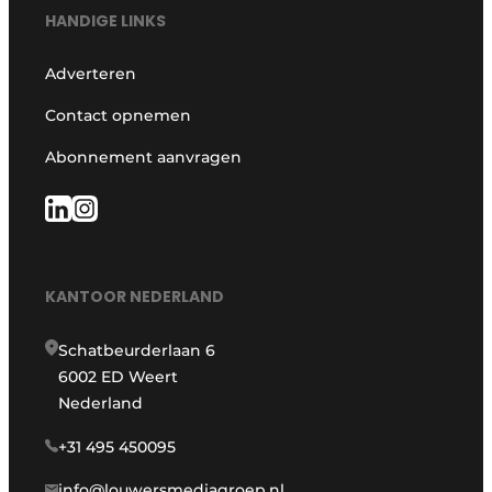
HANDIGE LINKS
Adverteren
Contact opnemen
Abonnement aanvragen
KANTOOR NEDERLAND
Schatbeurderlaan 6
6002 ED Weert
Nederland
+31 495 450095
info@louwersmediagroep.nl