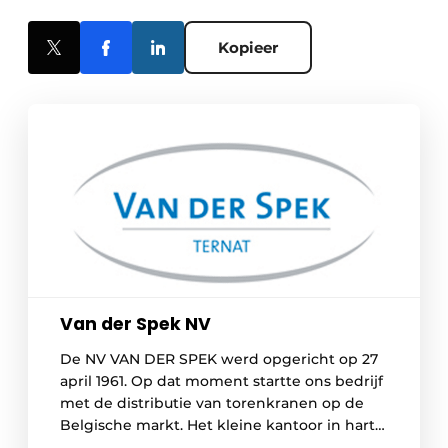
Kopieer
Van der Spek NV
De NV VAN DER SPEK werd opgericht op 27
april 1961. Op dat moment startte ons bedrijf
met de distributie van torenkranen op de
Belgische markt. Het kleine kantoor in hartje
Brussel werd snel vervangen door een