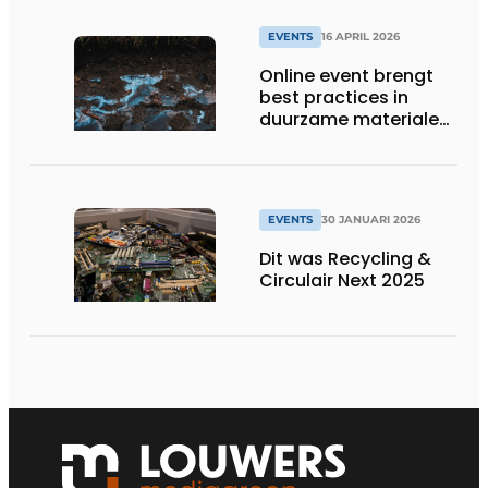
EVENTS
16 APRIL 2026
Online event brengt
best practices in
duurzame materialen
en PFAS reiniging
samen
EVENTS
30 JANUARI 2026
Dit was Recycling &
Circulair Next 2025