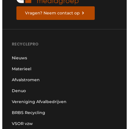
Vragen? Neem contact op
RECYCLEPRO
Nieuws
Materieel
Afvalstromen
Denuo
Vereniging Afvalbedrijven
BRBS Recycling
VSOR vzw