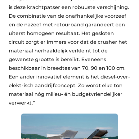
is deze krachtpatser een robuuste verschijning.
Papierafval
De combinatie van de onafhankelijke voorzeef
Textielrecyclage
en de nazeef met retourband garandeert een
uiterst homogeen resultaat. Het gesloten
circuit zorgt er immers voor dat de crusher het
materiaal herhaaldelijk verkleint tot de
gewenste grootte is bereikt. Eveneens
beschikbaar in breedtes van 70, 90 en 100 cm.
Een ander innovatief element is het diesel-over-
elektrisch aandrijfconcept. Zo wordt elke ton
materiaal nóg milieu- én budgetvriendelijker
verwerkt.”