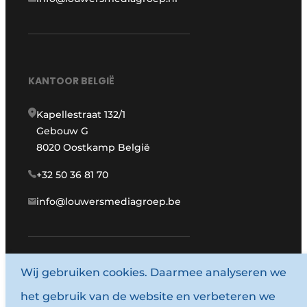
KANTOOR BELGIË
Kapellestraat 132/1
Gebouw G
8020 Oostkamp België
+32 50 36 81 70
info@louwersmediagroep.be
www.louwersmediagroep.com
Wij gebruiken cookies. Daarmee analyseren we
het gebruik van de website en verbeteren we
© 1987 - 2026 Louwersmediagroep.