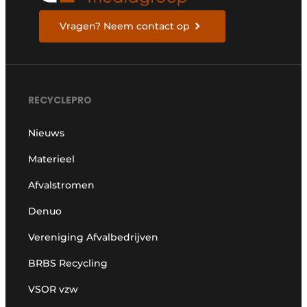
Vragen? Neem contact op
RECYCLEPRO
Nieuws
Materieel
Afvalstromen
Denuo
Vereniging Afvalbedrijven
BRBS Recycling
VSOR vzw