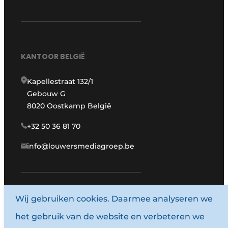
KANTOOR BELGIË
Kapellestraat 132/1
Gebouw G
8020 Oostkamp België
+32 50 36 81 70
info@louwersmediagroep.be
www.louwersmediagroep.com
Wij gebruiken cookies. Daarmee analyseren we
het gebruik van de website en verbeteren we
© 1987 - 2026 Louwersmediagroep.