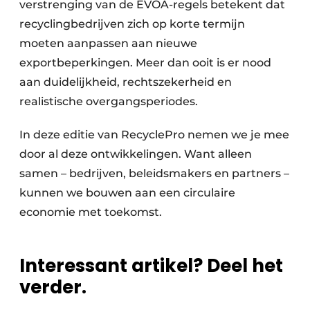
verstrenging van de EVOA-regels betekent dat
Papierafval
recyclingbedrijven zich op korte termijn
moeten aanpassen aan nieuwe
Textielrecyclage
exportbeperkingen. Meer dan ooit is er nood
aan duidelijkheid, rechtszekerheid en
realistische overgangsperiodes.
In deze editie van RecyclePro nemen we je mee
door al deze ontwikkelingen. Want alleen
samen – bedrijven, beleidsmakers en partners –
kunnen we bouwen aan een circulaire
economie met toekomst.
Interessant artikel? Deel het
verder.