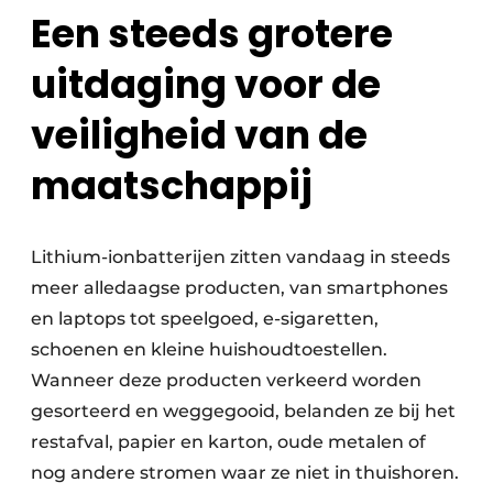
Een steeds grotere
Papierafval
uitdaging voor de
Textielrecyclage
veiligheid van de
maatschappij
Lithium-ionbatterijen zitten vandaag in steeds
meer alledaagse producten, van smartphones
en laptops tot speelgoed, e-sigaretten,
schoenen en kleine huishoudtoestellen.
Wanneer deze producten verkeerd worden
gesorteerd en weggegooid, belanden ze bij het
restafval, papier en karton, oude metalen of
nog andere stromen waar ze niet in thuishoren.