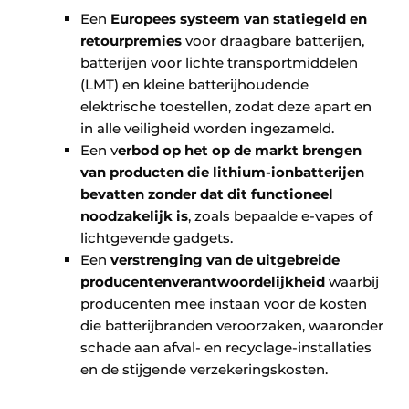
Een
Europees systeem van statiegeld en
retourpremies
voor draagbare batterijen,
batterijen voor lichte transportmiddelen
(LMT) en kleine batterijhoudende
elektrische toestellen, zodat deze apart en
in alle veiligheid worden ingezameld.
Een v
erbod op het op de markt brengen
van producten die lithium-ionbatterijen
bevatten zonder dat dit functioneel
noodzakelijk is
, zoals bepaalde e-vapes of
lichtgevende gadgets.
Een
verstrenging van de uitgebreide
producentenverantwoordelijkheid
waarbij
producenten mee instaan voor de kosten
die batterijbranden veroorzaken, waaronder
schade aan afval- en recyclage-installaties
en de stijgende verzekeringskosten.