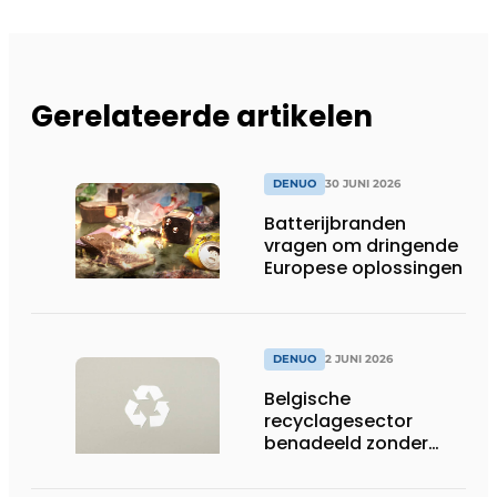
Gerelateerde artikelen
DENUO
30 JUNI 2026
Batterijbranden
vragen om dringende
Europese oplossingen
DENUO
2 JUNI 2026
Belgische
recyclagesector
benadeeld zonder
gelijk speelveld in
toepassing nieuwe