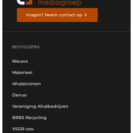
Vragen? Neem contact op
RECYCLEPRO
Nieuws
Materieel
Afvalstromen
Denuo
Vereniging Afvalbedrijven
BRBS Recycling
VSOR vzw