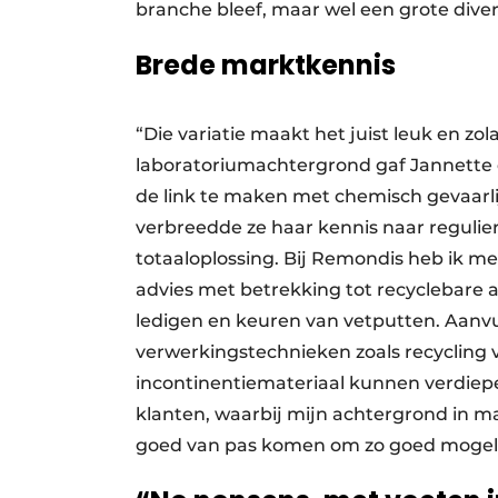
branche bleef, maar wel een grote divers
Brede marktkennis
“Die variatie maakt het juist leuk en zola
laboratoriumachtergrond gaf Jannette 
de link te maken met chemisch gevaarli
verbreedde ze haar kennis naar regulie
totaaloplossing. Bij Remondis heb ik me
advies met betrekking tot recyclebare a
ledigen en keuren van vetputten. Aanvu
verwerkingstechnieken zoals recycling v
incontinentiemateriaal kunnen verdiepen
klanten, waarbij mijn achtergrond in m
goed van pas komen om zo goed mogelij