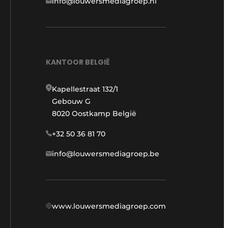
info@louwersmediagroep.nl
KANTOOR BELGIË
Kapellestraat 132/1
Gebouw G
8020 Oostkamp België
+32 50 36 81 70
info@louwersmediagroep.be
www.louwersmediagroep.com