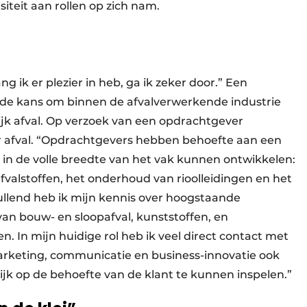
iteit aan rollen op zich nam.
ng ik er plezier in heb, ga ik zeker door.” Een
de kans om binnen de afvalverwerkende industrie
jk afval. Op verzoek van een opdrachtgever
r afval. “Opdrachtgevers hebben behoefte aan een
 in de volle breedte van het vak kunnen ontwikkelen:
fvalstoffen, het onderhoud van rioolleidingen en het
llend heb ik mijn kennis over hoogstaande
an bouw- en sloopafval, kunststoffen, en
. In mijn huidige rol heb ik veel direct contact met
arketing, communicatie en business-innovatie ook
k op de behoefte van de klant te kunnen inspelen.”