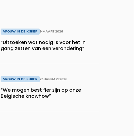
VROUW IN DE KIJKER
9 MAART 2026
“Uitzoeken wat nodig is voor het in
gang zetten van een verandering”
VROUW IN DE KIJKER
23 JANUARI 2026
“We mogen best fier zijn op onze
Belgische knowhow”