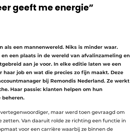
er geeft me energie”
en als een mannenwereld. Niks is minder waar.
en een plaats in de wereld van afvalinzameling en
tgebreid aan je voor. In elke editie laten we een
 haar job en wat die precies zo fijn maakt. Deze
r accountmanager bij Remondis Nederland. Ze werkt
nche. Haar passie: klanten helpen om hun
 beheren.
 als vertegenwoordiger, maar werd toen gevraagd om
zetten. Van daaruit rolde ze richting een functie in
pmaat voor een carrière waarbij ze binnen de