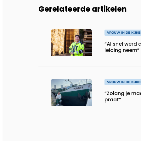
Gerelateerde artikelen
VROUW IN DE KIJKE
“Al snel werd 
leiding neem”
VROUW IN DE KIJKE
“Zolang je ma
praat”