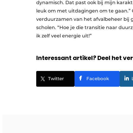
dynamisch. Dat past ook bij mijn karakter.
leuk om met uitdagingen om te gaan.” O
verduurzamen van het afvalbeheer bij g
scholen. “Hoe je die transitie naar duur
ik zelf veel energie uit!”
Interessant artikel? Deel het ve
Twitter
Facebook