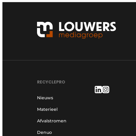
RECYCLEPRO
Nieuws
Materieel
Afvalstromen
Denuo