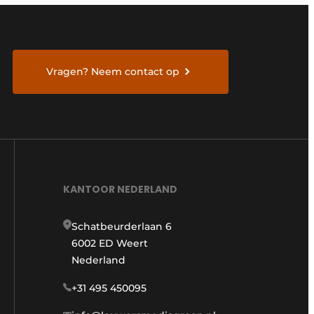
Vragen? Neem contact op
KANTOOR NEDERLAND
Schatbeurderlaan 6
6002 ED Weert
Nederland
+31 495 450095