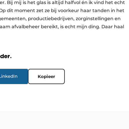
 Bij mij is het glas is altijd halfvol én ik vind het echt
p dit moment zet ze bij voorkeur haar tanden in het
emeenten, productiebedrijven, zorginstellingen en
zaam afvalbeheer bereikt, is echt mijn ding. Daar haal
rder.
LinkedIn
Kopieer