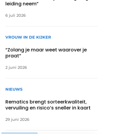
leiding neem”
6 juli 2026
VROUW IN DE KIJKER
“Zolang je maar weet waarover je
praat”
2 juni 2026
NIEUWS
Rematics brengt sorteerkwaliteit,
vervuiling en risico’s sneller in kaart
29 juni 2026