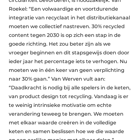
circulariteit bevorderen, is noodzakelijk. Van
Roekel: “Een volwaardige en voortdurende
integratie van recyclaat in het distributiekanaal
moeten we collectief nastreven. 30% recycled
content tegen 2030 is op zich een stap in de
goede richting. Het zou beter zijn als we
vroeger beginnen en dit stapsgewijs doen door
ieder jaar het percentage iets te verhogen. Nu
moeten we in één keer van geen verplichting
naar 30% gaan.” Van Werven vult aan:
“Daadkracht is nodig bij alle spelers in de keten,
van product design tot recycling. Vandaag is er
te weinig intrinsieke motivatie om echte
verandering teweeg te brengen. We moeten
met elkaar waarde creëren in de volledige
keten en samen beslissen hoe we die waarde