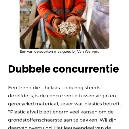
Papierafval
Textielrecyclage
Eén van de soorten maalgoed bij Van Werven.
Dubbele concurrentie
Een trend die – helaas – ook nog steeds
dezelfde is, is de concurrentie tussen virgin en
gerecycled materiaal, zeker wat plastics betreft.
“Plastic afval biedt enorm veel kansen om de
grondstoffenschaarste aan te pakken. Wij zijn
daarvan overtuigd. Het leeuwendeel van de