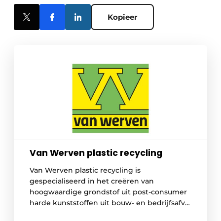
Kopieer
Van Werven plastic recycling
Van Werven plastic recycling is
gespecialiseerd in het creëren van
hoogwaardige grondstof uit post-consumer
harde kunststoffen uit bouw- en bedrijfsafval
en van gemeentelijke milieustraten.