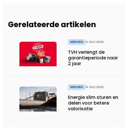
Gerelateerde artikelen
NIEUWS
14 JULI 2026
TVH verlengt de
garantieperiode naar
2 jaar
NIEUWS
14 JULI 2026
Energie slim sturen en
delen voor betere
valorisatie