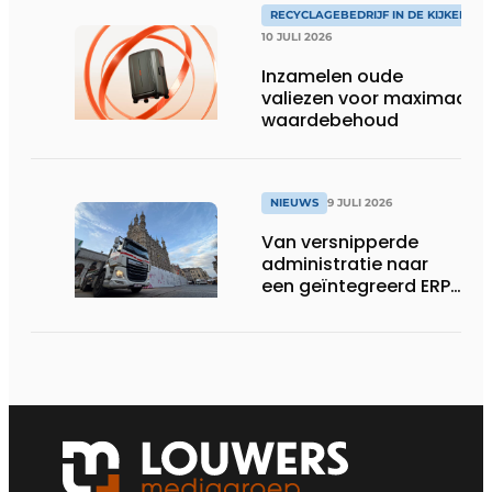
RECYCLAGEBEDRIJF IN DE KIJKER
10 JULI 2026
Inzamelen oude
valiezen voor maximaal
waardebehoud
NIEUWS
9 JULI 2026
Van versnipperde
administratie naar
een geïntegreerd ERP-
systeem