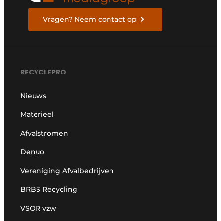
Vragen? Neem contact op
RECYCLEPRO
Nieuws
Materieel
Afvalstromen
Denuo
Vereniging Afvalbedrijven
BRBS Recycling
VSOR vzw