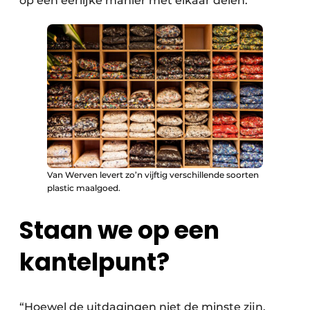
op een eerlijke manier met elkaar delen.”
Van Werven levert zo’n vijftig verschillende soorten
plastic maalgoed.
Staan we op een
kantelpunt?
“Hoewel de uitdagingen niet de minste zijn,