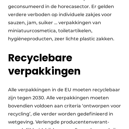
geconsu­meerd in de horeca­sector. Er gelden
verdere ver­boden op individuele zakjes voor
sauzen, jam, suiker … verpakkingen van
miniatuur­cosmetica, toilet­artikelen,
hygiëneproducten, zeer lichte plastic zakken.
Recyclebare
verpakkingen
Alle verpakkingen in de EU moeten recycle­baar
zijn tegen 2030. Alle verpakkingen moeten
boven­dien voldoen aan criteria ‘ontworpen voor
recycling’, die verder worden gedefinieerd in
wet­geving. Verlengde producenten­verant­