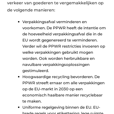
verkeer van goederen te vergemakkelijken op
de volgende manieren:
Verpakkingsafval verminderen en
voorkomen. De PPWR heeft de intentie om
de hoeveel­heid verpakkingsafval die in de
EU wordt gegenereerd te verminderen.
Verder wil de PPWR restricties invoeren op
welke ver­pakkingen gebruikt mogen
worden. Ook worden herbruikbare en
navulbare verpakkings­oplossingen
gestimuleerd.
Hoogwaardige recycling bevorderen. De
PPWR streeft ernaar om alle verpakkingen
op de EU-markt in 2030 op een
economisch haalbare manier recyclebaar
te maken.
Uniforme regelgeving binnen de EU. EU-
brede regels voor etikettering, lege ruimte