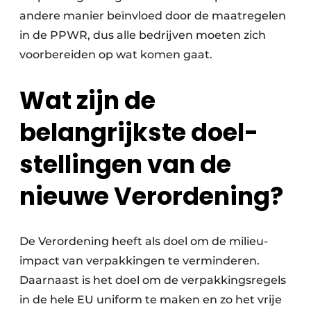
andere manier beïnvloed door de maatregelen
Papierafval
in de PPWR, dus alle bedrijven moeten zich
Textielrecyclage
voorbereiden op wat komen gaat.
Wat zijn de
belangrijkste doel­
stellingen van de
nieuwe Verordening?
De Verordening heeft als doel om de milieu-
impact van verpakkingen te verminderen.
Daar­naast is het doel om de verpakkingsregels
in de hele EU uniform te maken en zo het vrije