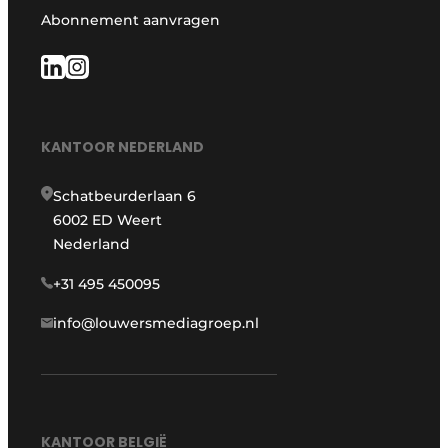
Abonnement aanvragen
KANTOOR NEDERLAND
Schatbeurderlaan 6
6002 ED Weert
Nederland
+31 495 450095
info@louwersmediagroep.nl
KANTOOR BELGIË