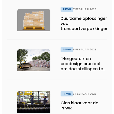
PPWR
7 FEBRUARI 2025
Duurzame oplossingen
voor
transportverpakkingen
PPWR
5 FEBRUARI 2025
“Hergebruik en
ecodesign cruciaal
om doelstellingen te
halen”
PPWR
3 FEBRUARI 2025
Glas klaar voor de
PPWR