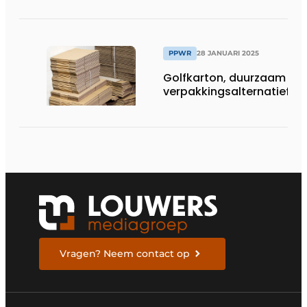
PPWR
28 JANUARI 2025
Golfkarton, duurzaam
verpakkingsalternatief
Vragen? Neem contact op