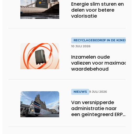
Energie slim sturen en
delen voor betere
valorisatie
RECYCLAGEBEDRIJF IN DE KIJKER
10 JULI 2026
Inzamelen oude
valiezen voor maximaal
waardebehoud
NIEUWS
9 JULI 2026
Van versnipperde
administratie naar
een geïntegreerd ERP-
systeem