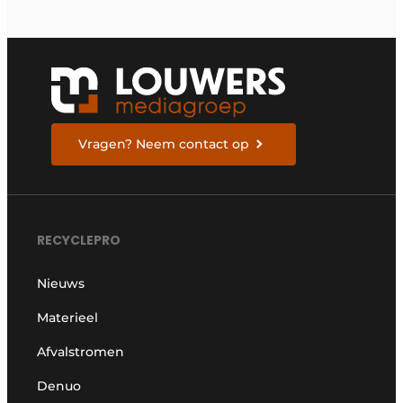
Vragen? Neem contact op
RECYCLEPRO
Nieuws
Materieel
Afvalstromen
Denuo