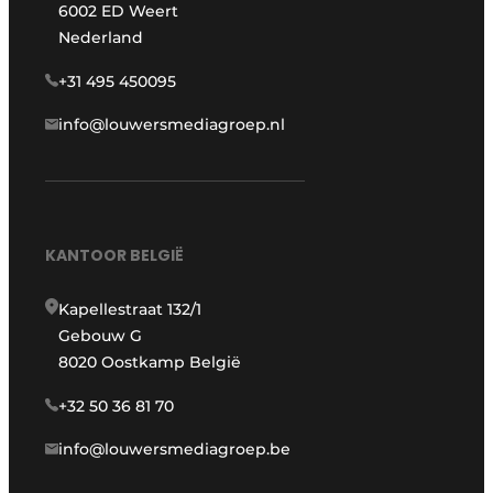
6002 ED Weert
Nederland
+31 495 450095
info@louwersmediagroep.nl
KANTOOR BELGIË
Kapellestraat 132/1
Gebouw G
8020 Oostkamp België
+32 50 36 81 70
info@louwersmediagroep.be