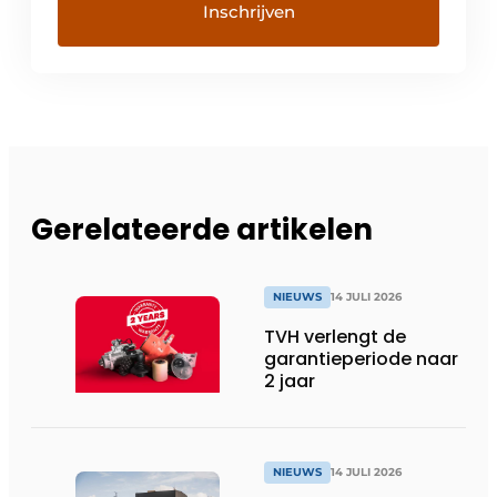
Gerelateerde artikelen
NIEUWS
14 JULI 2026
TVH verlengt de
garantieperiode naar
2 jaar
NIEUWS
14 JULI 2026