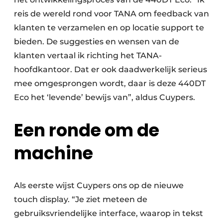
reis de wereld rond voor TANA om feedback van
Papierafval
klanten te verzamelen en op locatie support te
Textielrecyclage
bieden. De suggesties en wensen van de
klanten vertaal ik richting het TANA-
hoofdkantoor. Dat er ook daadwerkelijk serieus
mee omgesprongen wordt, daar is deze 440DT
Eco het ‘levende’ bewijs van”, aldus Cuypers.
Een ronde om de
machine
Als eerste wijst Cuypers ons op de nieuwe
touch display. “Je ziet meteen de
gebruiksvriendelijke interface, waarop in tekst