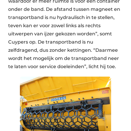
waardoor er meer ruimte is voor een container
onder de band. De afstand tussen magneet en
transportband is nu hydraulisch in te stellen,
teven kan er voor zowel links als rechts
uitwerpen van ijzer gekozen worden”, somt
Cuypers op. De transportband is nu
zelfdragend, dus zonder kettingen. “Daarmee
wordt het mogelijk om de transportband neer
te laten voor service doeleinden”, licht hij toe.