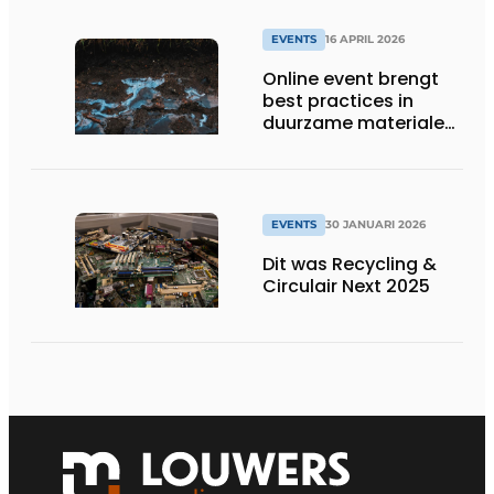
EVENTS
16 APRIL 2026
Online event brengt
best practices in
duurzame materialen
en PFAS reiniging
samen
EVENTS
30 JANUARI 2026
Dit was Recycling &
Circulair Next 2025