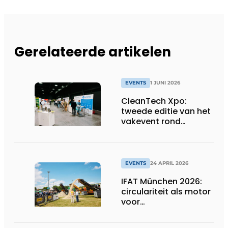
Gerelateerde artikelen
EVENTS
1 JUNI 2026
CleanTech Xpo:
tweede editie van het
vakevent rond
duurzame
bedrijfsoplossingen
EVENTS
24 APRIL 2026
IFAT München 2026:
circulariteit als motor
voor
concurrentiekracht