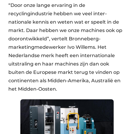
“Door onze lange ervaring in de
Papierafval
recyclingindustrie hebben we veel inter­
nationale kennis en weten wat er speelt in de
Textielrecyclage
markt. Daar hebben we onze machines ook op
doorontwikkeld”, vertelt Bronneberg-
marketingmedewerker Ivo Willems. Het
Nederlandse merk heeft een internationale
uitstraling en haar machines zijn dan ook
buiten de Europese markt terug te vinden op
continenten als Midden-Amerika, Australië en
het Midden-Oosten.