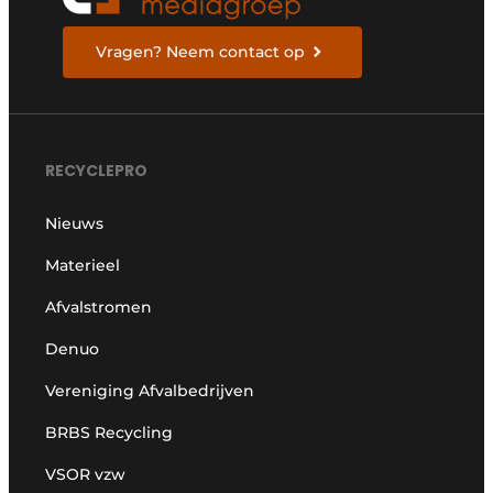
Vragen? Neem contact op
RECYCLEPRO
Nieuws
Materieel
Afvalstromen
Denuo
Vereniging Afvalbedrijven
BRBS Recycling
VSOR vzw