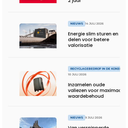
2 jaar
NIEUWS
14 JULI 2026
Energie slim sturen en
delen voor betere
valorisatie
RECYCLAGEBEDRIJF IN DE KIJKER
10 JULI 2026
Inzamelen oude
valiezen voor maximaal
waardebehoud
NIEUWS
9 JULI 2026
Van versnipperde