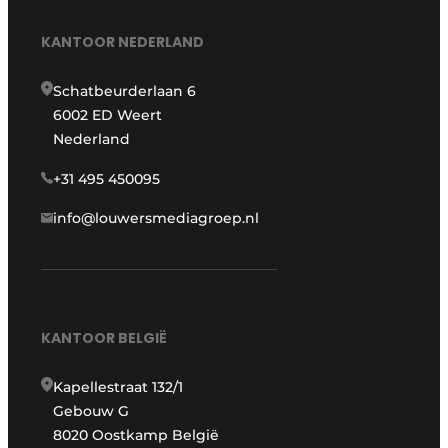
KANTOOR NEDERLAND
Schatbeurderlaan 6
6002 ED Weert
Nederland
+31 495 450095
info@louwersmediagroep.nl
KANTOOR BELGIË
Kapellestraat 132/1
Gebouw G
8020 Oostkamp België