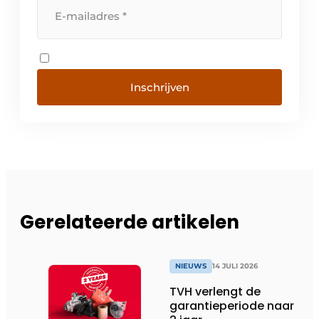
Inschrijven
Gerelateerde artikelen
NIEUWS
14 JULI 2026
TVH verlengt de
garantieperiode naar