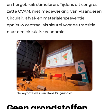
en hergebruik stimuleren. Tijdens dit congres
Papierafval
zette OVAM, met medewerking van Vlaanderen
Circulair, afval- en materialenpreventie
Textielrecyclage
opnieuw centraal als sleutel voor de transitie
naar een circulaire economie.
De keynote was van Hans Bruyninckx.
Geen grondstoffen