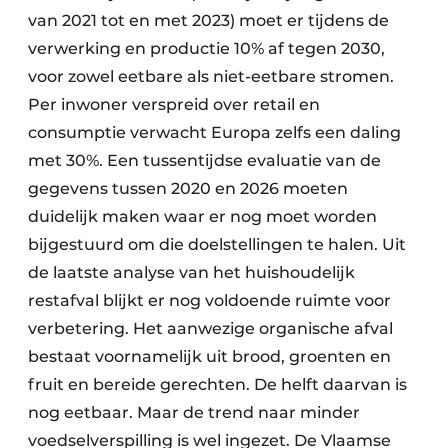
van 2021 tot en met 2023) moet er tijdens de
verwerking en productie 10% af tegen 2030,
voor zowel eetbare als niet-eetbare stromen.
Per inwoner verspreid over retail en
consumptie verwacht Europa zelfs een daling
met 30%. Een tussentijdse evaluatie van de
gegevens tussen 2020 en 2026 moeten
duidelijk maken waar er nog moet worden
bijgestuurd om die doelstellingen te halen. Uit
de laatste analyse van het huishoudelijk
restafval blijkt er nog voldoende ruimte voor
verbetering. Het aanwezige organische afval
bestaat voornamelijk uit brood, groenten en
fruit en bereide gerechten. De helft daarvan is
nog eetbaar. Maar de trend naar minder
voedselverspilling is wel ingezet. De Vlaamse