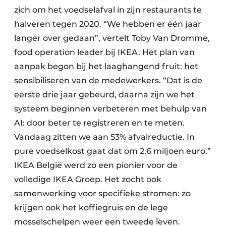
zich om het voedselafval in zijn restaurants te
halveren tegen 2020. “We hebben er één jaar
langer over gedaan”, vertelt Toby Van Dromme,
food operation leader bij IKEA. Het plan van
aanpak begon bij het laaghangend fruit: het
sensibiliseren van de medewerkers. “Dat is de
eerste drie jaar gebeurd, daarna zijn we het
systeem beginnen verbeteren met behulp van
AI: door beter te registreren en te meten.
Vandaag zitten we aan 53% afvalreductie. In
pure voedselkost gaat dat om 2,6 miljoen euro.”
IKEA België werd zo een pionier voor de
volledige IKEA Groep. Het zocht ook
samenwerking voor specifieke stromen: zo
krijgen ook het koffiegruis en de lege
mosselschelpen weer een tweede leven.