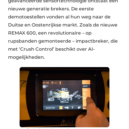
geavanceerde sensortechnologie ontstaat een
nieuwe generatie brekers. De eerste
demotoestellen vonden al hun weg naar de
Duitse en Oostenrijkse markt. Zoals de nieuwe
REMAX 600, een revolutionaire – op
rupsbanden gemonteerde – impactbreker, die
met ‘Crush Control’ beschikt over AI-
mogelijkheden.