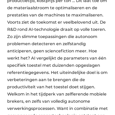
productie­tijd, kostprijs per ton … Dit laat toe om
de materiaalstroom te optimaliseren en de
prestaties van de machines te maximaliseren.
Voorts ziet de toekomst er veelbelovend uit. De
R&D rond AI-technologie draait op volle toeren.
Zo zijn slimme toepassingen die autonoom
problemen detecteren en zelfstandig
anticiperen, geen sciencefiction meer. Hoe
werkt het? AI vergelijkt de parameters van één
specifiek toestel met duizenden opgeslagen
referentiegegevens. Het uiteindelijke doel is om
verbeteringen aan te brengen die de
productiviteit van het toestel doet stijgen.
Welkom in het tijdperk van zelflerende mobiele
brekers, en zelfs van volledig autonome
verwerkingsprocessen. Want in combinatie met