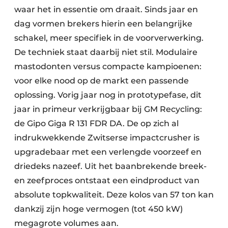
waar het in essentie om draait. Sinds jaar en
dag vormen brekers hierin een belangrijke
schakel, meer specifiek in de voorverwerking.
De techniek staat daarbij niet stil. Modulaire
mastodonten versus compacte kampioenen:
voor elke nood op de markt een passende
oplossing. Vorig jaar nog in prototypefase, dit
jaar in primeur verkrijgbaar bij GM Recycling:
de Gipo Giga R 131 FDR DA. De op zich al
indrukwekkende Zwitserse impactcrusher is
upgradebaar met een verlengde voorzeef en
driedeks nazeef. Uit het baanbrekende breek-
en zeefproces ontstaat een eindproduct van
absolute topkwaliteit. Deze kolos van 57 ton kan
dankzij zijn hoge vermogen (tot 450 kW)
megagrote volumes aan.