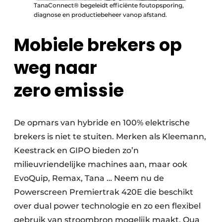
TanaConnect® begeleidt efficiënte foutopsporing,
diagnose en productiebeheer vanop afstand.
Mobiele brekers op
weg naar
zero emissie
De opmars van hybride en 100% elektrische
brekers is niet te stuiten. Merken als Kleemann,
Keestrack en GIPO bieden zo’n
milieuvriendelijke machines aan, maar ook
EvoQuip, Remax, Tana … Neem nu de
Powerscreen Premiertrak 420E die beschikt
over dual power technologie en zo een flexibel
gebruik van stroombron mogelijk maakt. Qua