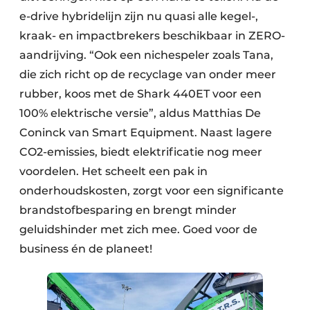
e-drive hybridelijn zijn nu quasi alle kegel-,
kraak- en impactbrekers beschikbaar in ZERO-
aandrijving. “Ook een nichespeler zoals Tana,
die zich richt op de recyclage van onder meer
rubber, koos met de Shark 440ET voor een
100% elektrische versie”, aldus Matthias De
Coninck van Smart Equipment. Naast lagere
CO2-emissies, biedt elektrificatie nog meer
voordelen. Het scheelt een pak in
onderhoudskosten, zorgt voor een significante
brandstofbesparing en brengt minder
geluidshinder met zich mee. Goed voor de
business én de planeet!