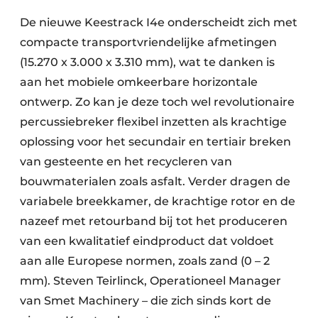
De nieuwe Keestrack I4e onderscheidt zich met
com­pacte transportvriendelijke afmetingen
(15.270 x 3.000 x 3.310 mm), wat te danken is
aan het mobiele omkeerbare horizontale
ontwerp. Zo kan je deze toch wel revolutionaire
percussie­breker flexibel inzetten als krachtige
oplossing voor het secundair en tertiair breken
van gesteente en het recycleren van
bouwmaterialen zoals asfalt. Verder dragen de
variabele breekkamer, de krachtige rotor en de
nazeef met retourband bij tot het produceren
van een kwalitatief eindproduct dat voldoet
aan alle Europese normen, zoals zand (0 – 2
mm). Steven Teirlinck, Operationeel Manager
van Smet Machinery – die zich sinds kort de