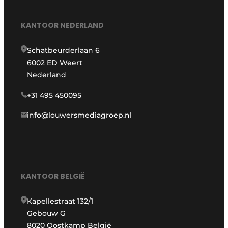
KANTOOR NEDERLAND
Schatbeurderlaan 6
6002 ED Weert
Nederland
+31 495 450095
info@louwersmediagroep.nl
KANTOOR BELGIË
Kapellestraat 132/1
Gebouw G
8020 Oostkamp België