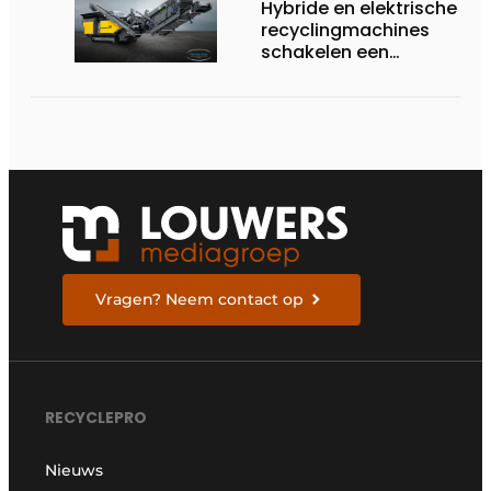
Hybride en elektrische
recyclingmachines
schakelen een
versnelling hoger
Vragen? Neem contact op
RECYCLEPRO
Nieuws