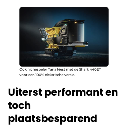
Ook nichespeler Tana kiest met de Shark 440ET
voor een 100% elektrische versie.
Uiterst performant en
toch
plaatsbesparend