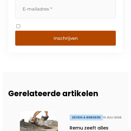
Inschrijven
Gerelateerde artikelen
ZEVEN & BREKERS
15 JULI 2026
Remu zeeft alles