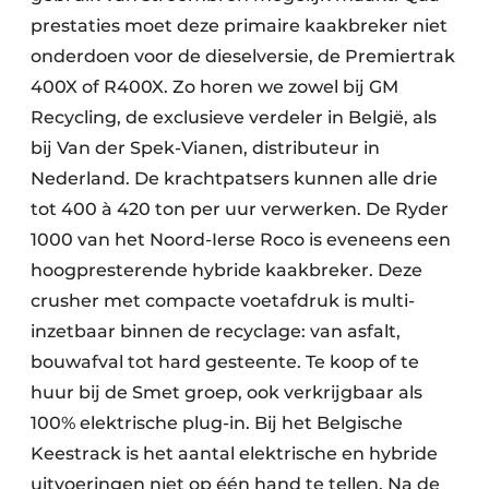
prestaties moet deze primaire kaakbreker niet
onderdoen voor de dieselversie, de Premiertrak
400X of R400X. Zo horen we zowel bij GM
Recycling, de exclusieve verdeler in België, als
bij Van der Spek-Vianen, distributeur in
Nederland. De krachtpatsers kunnen alle drie
tot 400 à 420 ton per uur verwerken. De Ryder
1000 van het Noord-Ierse Roco is eveneens een
hoogpresterende hybride kaakbreker. Deze
crusher met compacte voetafdruk is multi-
inzetbaar binnen de recyclage: van asfalt,
bouwafval tot hard gesteente. Te koop of te
huur bij de Smet groep, ook verkrijgbaar als
100% elektrische plug-in. Bij het Belgische
Keestrack is het aantal elektrische en hybride
uitvoeringen niet op één hand te tellen. Na de