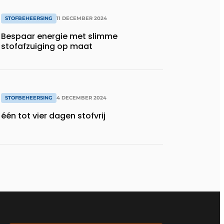
STOFBEHEERSING
11 DECEMBER 2024
Bespaar energie met slimme
stofafzuiging op maat
STOFBEHEERSING
4 DECEMBER 2024
één tot vier dagen stofvrij