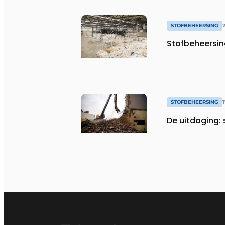
STOFBEHEERSING
Stofbeheersing
STOFBEHEERSING
De uitdaging: 