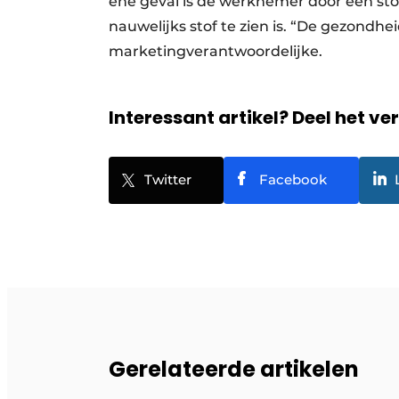
ene geval is de werknemer door een sto
nauwelijks stof te zien is. “De gezondhei
marketingverantwoordelijke.
Interessant artikel? Deel het ve
Twitter
Facebook
Gerelateerde artikelen