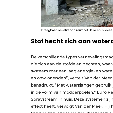
Draagbaar nevelkanon reikt tot 10 m en is idea
Stof hecht zich aan water
De verschillende types vernevelingsmac
die zich aan de stofdelen hechten, waar
systeem met een laag energie- en wate
en omwonenden”, vertelt Van der Meer d
benadrukt. “Met waterslangen gebruik j
in de vorm van modderpoelen.” Euro Re
Spraystream in huis. Deze systemen zij
effect heeft, vervolgt Van der Meer. Hij