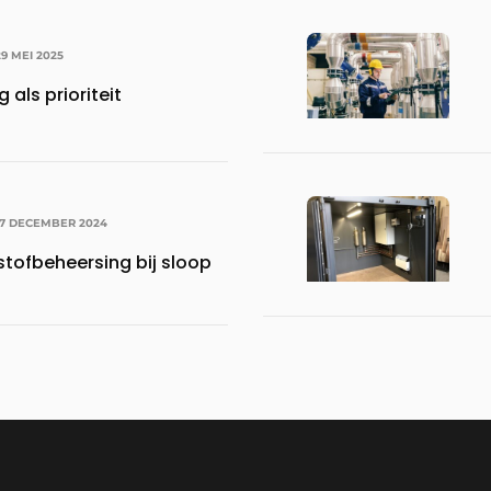
29 MEI 2025
 als prioriteit
17 DECEMBER 2024
stofbeheersing bij sloop