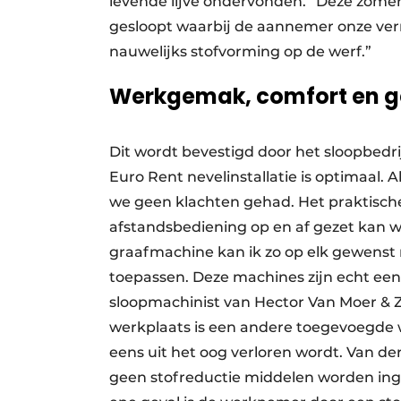
levende lijve ondervonden. “Deze zomer
gesloopt waarbij de aannemer onze ver
nauwelijks stofvorming op de werf.”
Werkgemak, comfort en 
Dit wordt bevestigd door het sloopbedr
Euro Rent nevelinstallatie is optimaal.
we geen klachten gehad. Het praktisch
afstandsbediening op en af gezet kan w
graafmachine kan ik zo op elk gewenst 
toepassen. Deze machines zijn echt een
sloopmachinist van Hector Van Moer &
werkplaats is een andere toegevoegde wa
eens uit het oog verloren wordt. Van d
geen stofreductie middelen worden inge