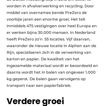
worden in afvalverwerking en recycling. Door
Papierafval
middel van overnames kende PreZero de
Textielrecyclage
voorbije jaren een enorme groei. Het telt
inmiddels 475 vestigingen over heel Europa en
er werken bijna 30.000 mensen. In Nederland
heeft PreZero zo’n 55 locaties. Vijf daarvan,
waaronder de nieuwe locatie in Alphen aan de
Rijn, specialiseren zich in de verwerking van
karton en papier. De kwaliteit van het
ingezamelde materiaal wordt er beoordeeld en
daarna wordt het in balen van ongeveer 1.000
kg geperst. De balen gaan vervolgens op
transport naar een papierfabriek.
Verdere groei