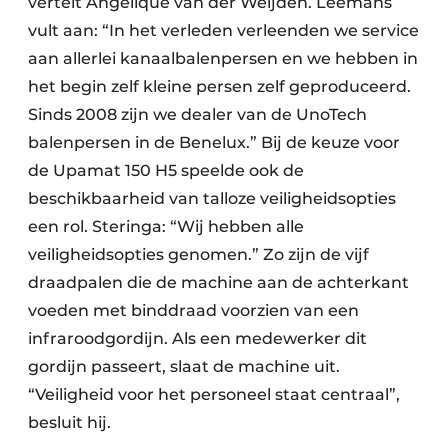
vertelt Angelique van der Weijden. Leemans
vult aan: “In het verleden verleenden we service
aan allerlei kanaalbalenpersen en we hebben in
het begin zelf kleine persen zelf geproduceerd.
Sinds 2008 zijn we dealer van de UnoTech
balenpersen in de Benelux.” Bij de keuze voor
de Upamat 150 H5 speelde ook de
beschikbaarheid van talloze veiligheidsopties
een rol. Steringa: “Wij hebben alle
veiligheidsopties genomen.” Zo zijn de vijf
draadpalen die de machine aan de achterkant
voeden met binddraad voorzien van een
infraroodgordijn. Als een medewerker dit
gordijn passeert, slaat de machine uit.
“Veiligheid voor het personeel staat centraal”,
besluit hij.