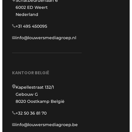
Schatbeurderlaan 6
6002 ED Weert
Nederland
+31 495 450095
info@louwersmediagroep.nl
KANTOOR BELGIË
Kapellestraat 132/1
Gebouw G
8020 Oostkamp België
+32 50 36 81 70
info@louwersmediagroep.be