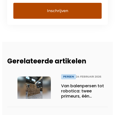
Gerelateerde artikelen
PERSEN
24 FEBRUARI 2026
Van balenpersen tot
robotica: twee
primeurs, één
efficiënte logistieke
flow