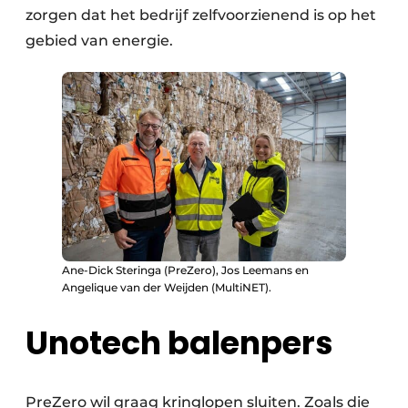
zorgen dat het bedrijf zelfvoorzienend is op het
gebied van energie.
Ane-Dick Steringa (PreZero), Jos Leemans en
Angelique van der Weijden (MultiNET).
Unotech balenpers
PreZero wil graag kringlopen sluiten. Zoals die