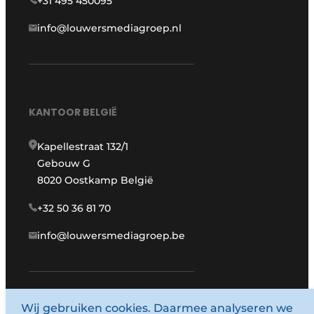
+31 495 450095
info@louwersmediagroep.nl
KANTOOR BELGIË
Kapellestraat 132/1
Gebouw G
8020 Oostkamp België
+32 50 36 81 70
info@louwersmediagroep.be
www.louwersmediagroep.com
Wij gebruiken cookies. Daarmee analyseren we