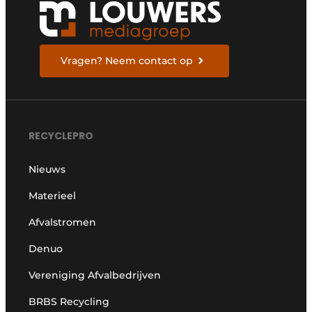
Vragen? Neem contact op
RECYCLEPRO
Nieuws
Materieel
Afvalstromen
Denuo
Vereniging Afvalbedrijven
BRBS Recycling