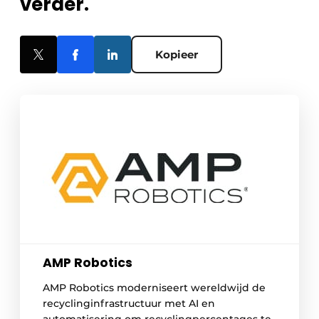
verder.
Kopieer
AMP Robotics
AMP Robotics moderniseert wereldwijd de
recyclinginfrastructuur met AI en
automatisering om recyclingpercentages te