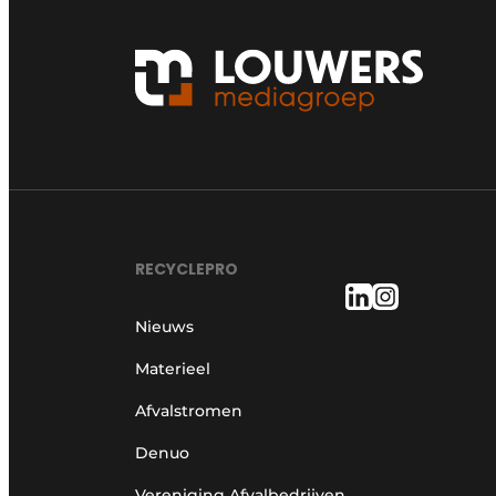
RECYCLEPRO
Nieuws
Materieel
Afvalstromen
Denuo
Vereniging Afvalbedrijven