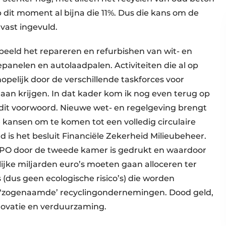
dit moment al bijna die 11%. Dus die kans om de
vast ingevuld.
beeld het repareren en refurbishen van wit- en
panelen en autolaadpalen. Activiteiten die al op
opelijk door de verschillende taskforces voor
gaan krijgen. In dat kader kom ik nog even terug op
 dit voorwoord. Nieuwe wet- en regelgeving brengt
e kansen om te komen tot een volledig circulaire
is het besluit Financiële Zekerheid Milieubeheer.
 IPO door de tweede kamer is gedrukt en waardoor
jke miljarden euro’s moeten gaan alloceren ter
s (dus geen ecologische risico’s) die worden
e ‘zogenaamde’ recyclingondernemingen. Dood geld,
novatie en verduurzaming.