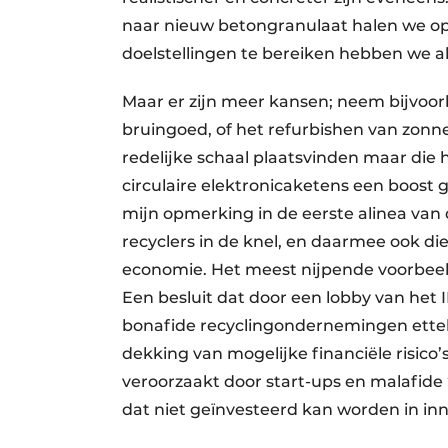
naar nieuw betongranulaat halen we op 
doelstellingen te bereiken hebben we al
Maar er zijn meer kansen; neem bijvoor
bruingoed, of het refurbishen van zonne
redelijke schaal plaatsvinden maar die h
circulaire elektronicaketens een boost 
mijn opmerking in de eerste alinea van
recyclers in de knel, en daarmee ook di
economie. Het meest nijpende voorbeeld 
Een besluit dat door een lobby van het
bonafide recyclingondernemingen etteli
dekking van mogelijke financiële risico’
veroorzaakt door start-ups en malafid
dat niet geïnvesteerd kan worden in in