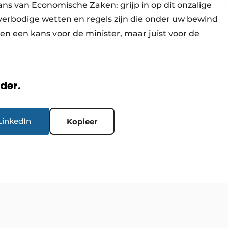
ans van Economische Zaken: grijp in op dit onzalige
overbodige wetten en regels zijn die onder uw bewind
leen een kans voor de minister, maar juist voor de
rder.
LinkedIn
Kopieer