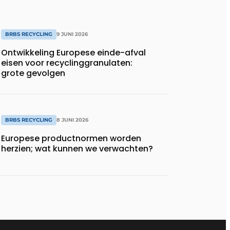
BRBS RECYCLING
9 JUNI 2026
Ontwikkeling Europese einde-afval
eisen voor recyclinggranulaten:
grote gevolgen
BRBS RECYCLING
8 JUNI 2026
Europese productnormen worden
herzien; wat kunnen we verwachten?