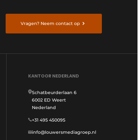
Vragen? Neem contact op
KANTOOR NEDERLAND
Schatbeurderlaan 6
6002 ED Weert
Nederland
+31 495 450095
info@louwersmediagroep.nl