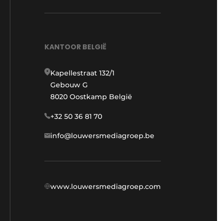
KANTOOR BELGIË
Kapellestraat 132/1
Gebouw G
8020 Oostkamp België
+32 50 36 81 70
info@louwersmediagroep.be
www.louwersmediagroep.com