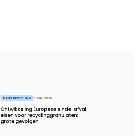
BRBS RECYCLING
9 JUNI 2026
Ontwikkeling Europese einde-afval
eisen voor recyclinggranulaten:
grote gevolgen