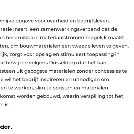
enlijke opgave voor overheid en bedrijfsleven.
ratie Insert, een samenwerkingsverband dat de
 van herbruikbare materiaalstromen mogelijk maakt.
eten, om bouwmaterialen een tweede leven te geven.
ijk, zorgt voor opslag en stimuleert toepassing in
ne bewijzen volgens Dusseldorp dat het kan.
staan uit geoogste materialen zonder concessies te
ee wil het bedrijf inspireren en uitnodigen om
men te werken, slim te oogsten en materialen
komst worden gebouwd, waarin verspilling tot het
m is.
rder.