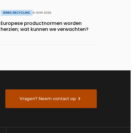
BRBS RECYCLING
8 JUNI 2026
Europese productnormen worden
herzien; wat kunnen we verwachten?
Vragen? Neem contact op