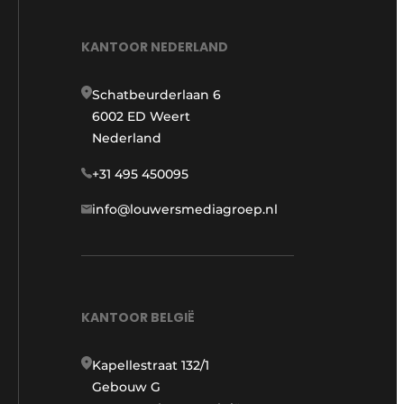
KANTOOR NEDERLAND
Schatbeurderlaan 6
6002 ED Weert
Nederland
+31 495 450095
info@louwersmediagroep.nl
KANTOOR BELGIË
Kapellestraat 132/1
Gebouw G