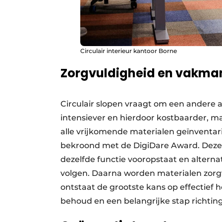
Circulair interieur kantoor Borne
Zorgvuldigheid en vakm
Circulair slopen vraagt om een andere a
intensiever en hierdoor kostbaarder, m
alle vrijkomende materialen geïnventari
bekroond met de DigiDare Award. Deze 
dezelfde functie voorop­staat en altern
volgen. Daarna worden materialen zorg
ontstaat de grootste kans op effectief h
behoud en een belangrijke stap richtin