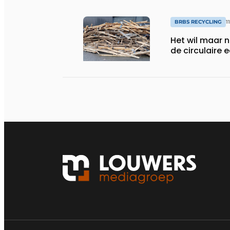
BRBS RECYCLING
1
Het wil maar n
de circulaire