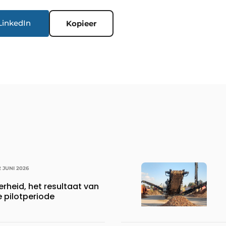
LinkedIn
Kopieer
2 JUNI 2026
erheid, het resultaat van
e pilotperiode