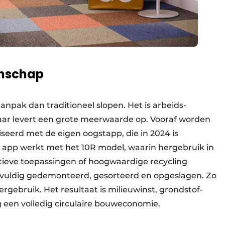
anschap
anpak dan traditioneel slopen. Het is arbeids­
aar levert een grote meerwaarde op. Vooraf worden
seerd met de eigen oogstapp, die in 2024 is
app werkt met het 10R model, waarin hergebruik in
atieve toepassingen of hoogwaardige recycling
vuldig gedemonteerd, gesorteerd en opgeslagen. Zo
ergebruik. Het resultaat is milieuwinst, grondstof­
g een volledig circulaire bouweconomie.