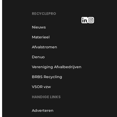
RECYCLEPRO
Nieuws
Materieel
Afvalstromen
Denuo
Vereniging Afvalbedrijven
BRBS Recycling
VSOR vzw
HANDIGE LINKS
Adverteren