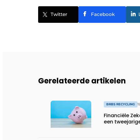
Twitter
Facebook
Gerelateerde artikelen
BRBS RECYCLING
1
Financiële Zek
een tweejarig