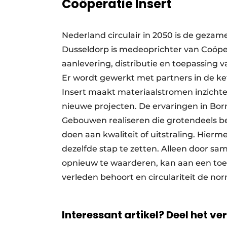
Coöperatie Insert
Nederland circulair in 2050 is de gezam
Dusseldorp is medeoprichter van Coöpe
aanlevering, distributie en toepassing
Er wordt gewerkt met partners in de k
Insert maakt materiaalstromen inzichtel
nieuwe projecten. De ervaringen in Bor
Gebouwen realiseren die grotendeels be
doen aan kwaliteit of uitstraling. Hierm
dezelfde stap te zetten. Alleen door sa
opnieuw te waarderen, kan aan een toe
verleden behoort en circulariteit de nor
Interessant artikel? Deel het ve