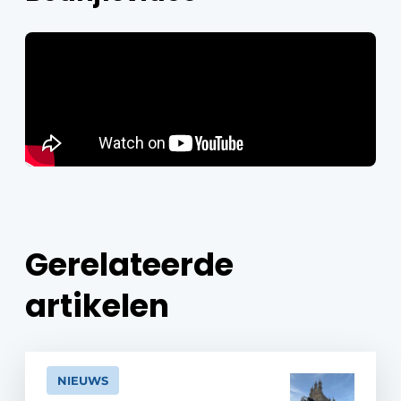
Papierafval
Textielrecyclage
Gerelateerde
artikelen
NIEUWS