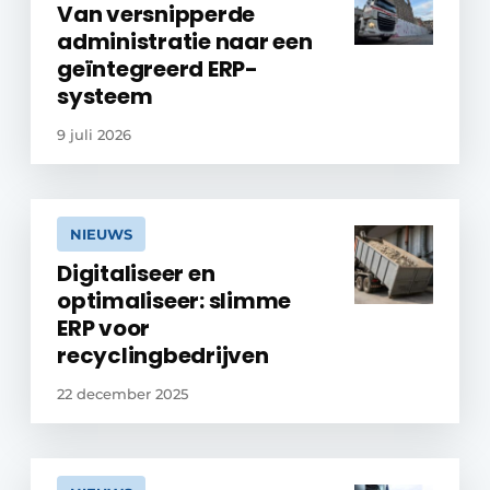
Van versnipperde
administratie naar een
geïntegreerd ERP-
systeem
9 juli 2026
NIEUWS
Digitaliseer en
optimaliseer: slimme
ERP voor
recyclingbedrijven
22 december 2025