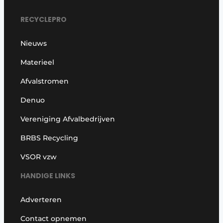
RECYCLEPRO
Nieuws
Materieel
Afvalstromen
Denuo
Vereniging Afvalbedrijven
BRBS Recycling
VSOR vzw
HANDIGE LINKS
Adverteren
Contact opnemen