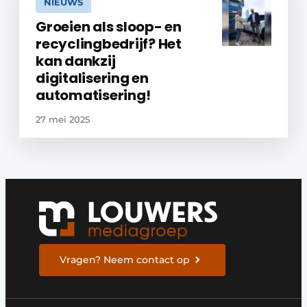
NIEUWS
Groeien als sloop- en
recyclingbedrijf? Het
kan dankzij
digitalisering en
automatisering!
27 mei 2025
Vragen? Neem contact op