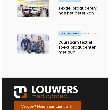
Textiel produceren:
hoe het beter kan
TEXTIELAFVAL
21 JUNI 2024
Duurzaam textiel
zoekt producenten
met durf
Vragen? Neem contact op