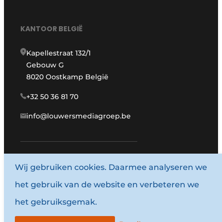
KANTOOR BELGIË
Kapellestraat 132/1
Gebouw G
8020 Oostkamp België
+32 50 36 81 70
info@louwersmediagroep.be
Wij gebruiken cookies. Daarmee analyseren we
www.louwersmediagroep.com
het gebruik van de website en verbeteren we
© 1987 - 2026 Louwersmediagroep.
het gebruiksgemak.
Algemene voorwaarden
Privacy policy