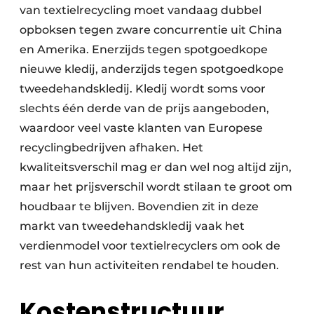
van textielrecycling moet vandaag dubbel
Papierafval
opboksen tegen zware concurrentie uit China
en Amerika. Enerzijds tegen spotgoedkope
Textielrecyclage
nieuwe kledij, anderzijds tegen spotgoedkope
tweedehandskledij. Kledij wordt soms voor
slechts één derde van de prijs aangeboden,
waardoor veel vaste klanten van Europese
recyclingbedrijven afhaken. Het
kwaliteitsverschil mag er dan wel nog altijd zijn,
maar het prijsverschil wordt stilaan te groot om
houdbaar te blijven. Bovendien zit in deze
markt van tweedehandskledij vaak het
verdienmodel voor textielrecyclers om ook de
rest van hun activiteiten rendabel te houden.
Kostenstructuur