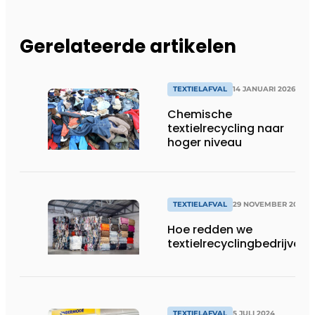
Gerelateerde artikelen
TEXTIELAFVAL
14 JANUARI 2026
Chemische
textielrecycling naar
hoger niveau
TEXTIELAFVAL
29 NOVEMBER 2024
Hoe redden we
textielrecyclingbedrijven?
TEXTIELAFVAL
5 JULI 2024