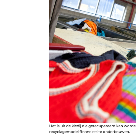
Het is uit de kledij die gerecupereerd kan wor
recyclagemodel financieel te onderbouwen.