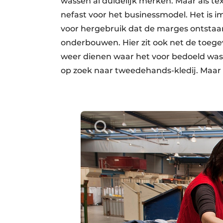
wassen al duidelijk merken. Maar als tex
nefast voor het businessmodel. Het is 
voor hergebruik dat de marges ontstaan
onderbouwen. Hier zit ook net de toe
weer dienen waar het voor bedoeld was.
op zoek naar tweedehands-kledij. Maar d