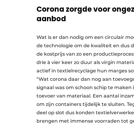
Corona zorgde voor ongez
aanbod
Wat is er dan nodig om een circulair mod
de technologie om de kwaliteit en dus d
de kostprijs van zo een productieproce
drie à vier keer zo duur als virgin mat
actief in textielrecyclage hun marges s
“Wat corona daar dan nog aan toevoegd
signaal was om schoon schip te maken 
toevoer van materiaal. Een aantal inzam
om zijn containers tijdelijk te sluiten.
deel op slot dus konden textielverwer
brengen met immense voorraden tot ge