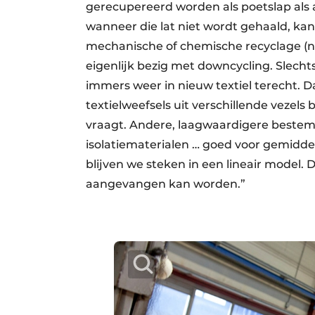
gerecupereerd worden als poetslap als 
wanneer die lat niet wordt gehaald, ka
mechanische of chemische recyclage (nu 
eigenlijk bezig met downcycling. Slecht
immers weer in nieuw textiel terecht. 
textielweefsels uit verschillende vezels
vraagt. Andere, laagwaardigere beste
isolatiematerialen … goed voor gemiddel
blijven we steken in een lineair model. 
aangevangen kan worden.”