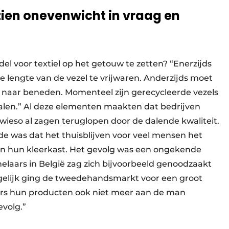
ien onevenwicht in vraag en
el voor textiel op het getouw te zetten? “Enerzijds
e lengte van de vezel te vrijwaren. Anderzijds moet
s naar beneden. Momenteel zijn gerecycleerde vezels
erialen.” Al deze elementen maakten dat bedrijven
owieso al zagen teruglopen door de dalende kwaliteit.
e was dat het thuisblijven voor veel mensen het
in hun kleerkast. Het gevolg was een ongekende
elaars in België zag zich bijvoorbeeld genoodzaakt
 Tegelijk ging de tweedehandsmarkt voor een groot
kers hun producten ook niet meer aan de man
volg.”