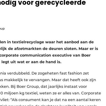
odig voor gerecycleerde
oup
oelen in textielrecyclage waar het aanbod aan de
lijk de afzetmarkten de deuren sloten. Maar er is
 corporate communication executive van Boer
 legt uit wat er aan de hand is.
nia verdubbeld. De zogeheten fast fashion zet
s makkelijk te vervangen. Maar dat heeft ook zijn
ken. Bij Boer Group, dat jaarlijks instaat voor
0 miljoen kg textiel, weten ze er alles van. Corporate
iet: “Als consument kan je dat na een aantal keren