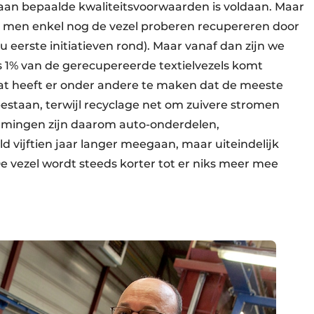
aan bepaalde kwaliteitsvoorwaarden is voldaan. Maar
n men enkel nog de vezel proberen recupereren door
eerste initiatieven rond). Maar vanaf dan zijn we
s 1% van de gerecupereerde textielvezels komt
Dat heeft er onder andere te maken dat de meeste
 bestaan, terwijl recyclage net om zuivere stromen
mmingen zijn daarom auto-onderdelen,
d vijftien jaar langer meegaan, maar uiteindelijk
De vezel wordt steeds korter tot er niks meer mee