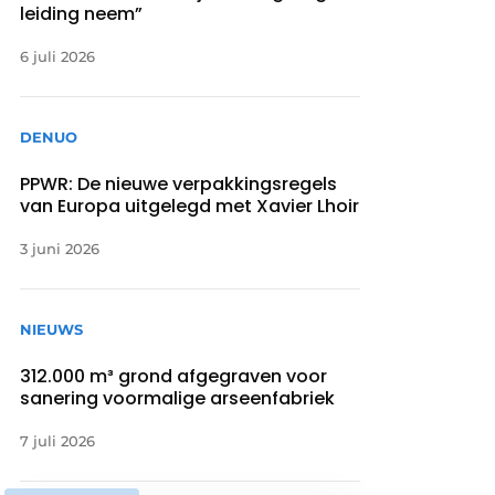
leiding neem”
6 juli 2026
DENUO
PPWR: De nieuwe verpakkingsregels
van Europa uitgelegd met Xavier Lhoir
3 juni 2026
NIEUWS
312.000 m³ grond afgegraven voor
sanering voormalige arseenfabriek
7 juli 2026