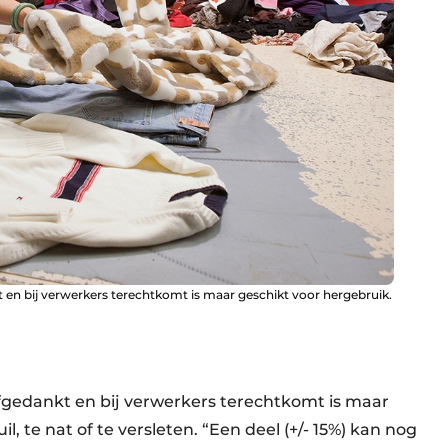
 en bij verwerkers terechtkomt is maar geschikt voor hergebruik.
fgedankt en bij verwerkers terechtkomt is maar
il, te nat of te versleten. “Een deel (+/- 15%) kan nog