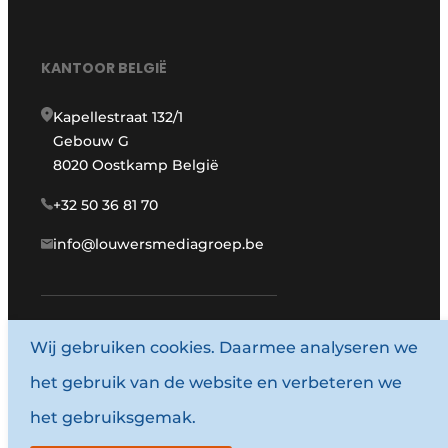
KANTOOR BELGIË
Kapellestraat 132/1
Gebouw G
8020 Oostkamp België
+32 50 36 81 70
info@louwersmediagroep.be
Wij gebruiken cookies. Daarmee analyseren we
www.louwersmediagroep.com
het gebruik van de website en verbeteren we
© 1987 - 2026 Louwersmediagroep.
het gebruiksgemak.
Algemene voorwaarden
Privacy policy