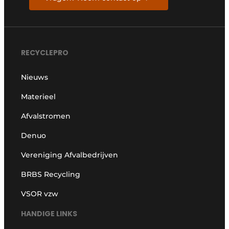
RECYCLEPRO
Nieuws
Materieel
Afvalstromen
Denuo
Vereniging Afvalbedrijven
BRBS Recycling
VSOR vzw
HANDIGE LINKS