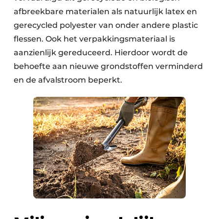
afbreekbare materialen als natuurlijk latex en
Papierafval
gerecycled polyester van onder andere plastic
Textielrecyclage
flessen. Ook het verpakkingsmateriaal is
aanzienlijk gereduceerd. Hierdoor wordt de
behoefte aan nieuwe grondstoffen verminderd
en de afvalstroom beperkt.