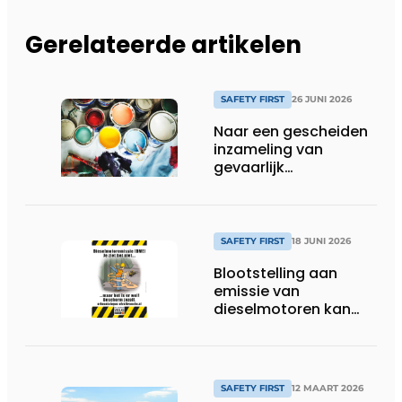
Gerelateerde artikelen
SAFETY FIRST
26 JUNI 2026
Naar een gescheiden
inzameling van
gevaarlijk
huishoudelijk afval in
heel Europa
SAFETY FIRST
18 JUNI 2026
Blootstelling aan
emissie van
dieselmotoren kan
kanker veroorzaken
SAFETY FIRST
12 MAART 2026