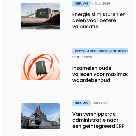
NIEUWS
14 JULI 2026
Energie slim sturen en
delen voor betere
valorisatie
RECYCLAGEBEDRIJF IN DE KIJKER
10 JULI 2026
Inzamelen oude
valiezen voor maximaal
waardebehoud
NIEUWS
9 JULI 2026
Van versnipperde
administratie naar
een geïntegreerd ERP-
systeem