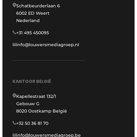
Schatbeurderlaan 6
6002 ED Weert
Nederland
+31 495 450095
info@louwersmediagroep.nl
KANTOOR BELGIË
Kapellestraat 132/1
Gebouw G
8020 Oostkamp België
+32 50 36 81 70
info@louwersmediagroep.be