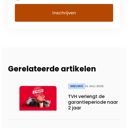
Gerelateerde artikelen
NIEUWS
14 JULI 2026
TVH verlengt de
garantieperiode naar
2 jaar