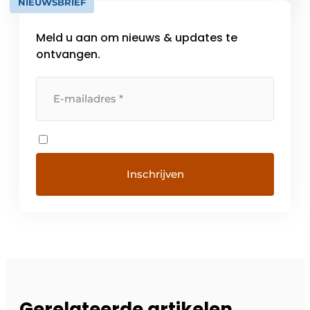
NIEUWSBRIEF
kunde, voorzien wij in […]
Meld u aan om nieuws & updates te
ontvangen.
Gerelateerde artikelen