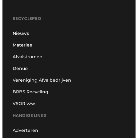
RECYCLEPRO
Nieuws
Materieel
Afvalstromen
Denuo
Vereniging Afvalbedrijven
BRBS Recycling
VSOR vzw
HANDIGE LINKS
Adverteren