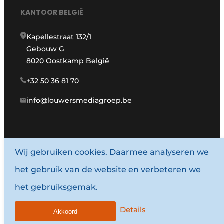
KANTOOR BELGIË
Kapellestraat 132/1
Gebouw G
8020 Oostkamp België
+32 50 36 81 70
info@louwersmediagroep.be
Wij gebruiken cookies. Daarmee analyseren we
www.louwersmediagroep.com
het gebruik van de website en verbeteren we
© 1987 - 2026 Louwersmediagroep.
het gebruiksgemak.
Algemene voorwaarden
Privacy policy
Details
Akkoord