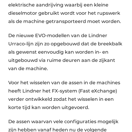
elektrische aandrijving waarbij een kleine
Papierafval
dieselmotor gebruikt wordt voor het rupswerk
als de machine getransporteerd moet worden.
Textielrecyclage
De nieuwe EVO-modellen van de Lindner
Urraco-lijn zijn zo opgebouwd dat de breekbalk
als gewenst eenvoudig kan worden in- en
uitgebouwd via ruime deuren aan de zijkant
van de machine.
Voor het wisselen van de assen in de machines
heeft Lindner het FX-system (Fast eXchange)
verder ontwikkeld zodat het wisselen in een
korte tijd kan worden uitgevoerd.
De assen waarvan vele configuraties mogelijk
zijn hebben vanaf heden nu de volgende