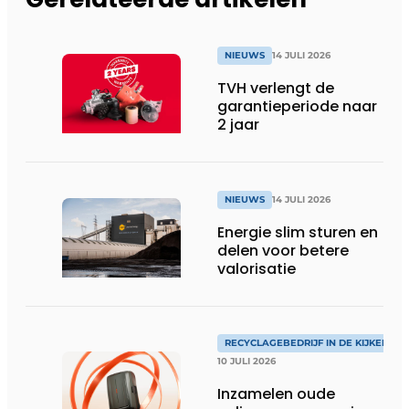
NIEUWS
14 JULI 2026
TVH verlengt de
garantieperiode naar
2 jaar
NIEUWS
14 JULI 2026
Energie slim sturen en
delen voor betere
valorisatie
RECYCLAGEBEDRIJF IN DE KIJKER
10 JULI 2026
Inzamelen oude