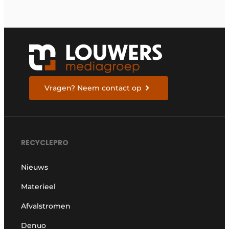
Vragen? Neem contact op
RECYCLEPRO
Nieuws
Materieel
Afvalstromen
Denuo