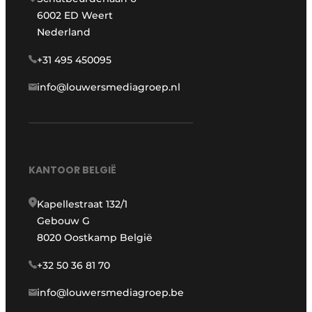
6002 ED Weert
Nederland
+31 495 450095
info@louwersmediagroep.nl
KANTOOR BELGIË
Kapellestraat 132/1
Gebouw G
8020 Oostkamp België
+32 50 36 81 70
info@louwersmediagroep.be