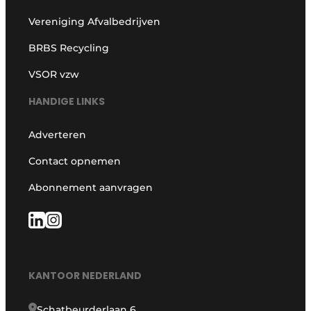
Vereniging Afvalbedrijven
BRBS Recycling
VSOR vzw
HANDIGE LINKS
Adverteren
Contact opnemen
Abonnement aanvragen
KANTOOR NEDERLAND
Schatbeurderlaan 6