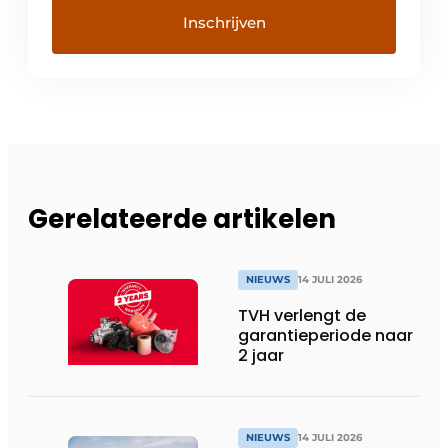
Gerelateerde artikelen
NIEUWS
14 JULI 2026
TVH verlengt de
garantieperiode naar
2 jaar
NIEUWS
14 JULI 2026