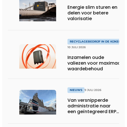
Energie slim sturen en
delen voor betere
valorisatie
RECYCLAGEBEDRIJF IN DE KIJKER
10 JULI 2026
Inzamelen oude
valiezen voor maximaal
waardebehoud
NIEUWS
9 JULI 2026
Van versnipperde
administratie naar
een geïntegreerd ERP-
systeem