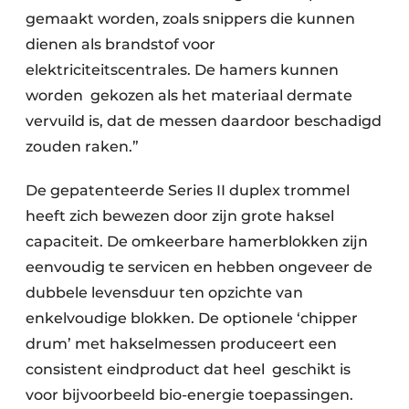
gemaakt worden, zoals snippers die kunnen
Papierafval
dienen als brandstof voor
Textielrecyclage
elektriciteitscentrales. De hamers kunnen
worden gekozen als het materiaal dermate
vervuild is, dat de messen daardoor beschadigd
zouden raken.”
De gepatenteerde Series II duplex trommel
heeft zich bewezen door zijn grote haksel
capaciteit. De omkeerbare hamerblokken zijn
eenvoudig te servicen en hebben ongeveer de
dubbele levensduur ten opzichte van
enkelvoudige blokken. De optionele ‘chipper
drum’ met hakselmessen produceert een
consistent eindproduct dat heel geschikt is
voor bijvoorbeeld bio-energie toepassingen.