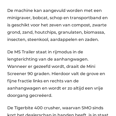
De machine kan aangevuld worden met een
minigraver, bobcat, schop en transportband en
is geschikt voor het zeven van compost, zwarte
grond, zand, houtchips, granulaten, biomassa,
insecten, steenkool, aardappelen en zaden.
De MS Trailer staat in rijmodus in de
lengterichting van de aanhangwagen.
Wanneer er gezeefd wordt, draait de Mini
Screener 90 graden. Hierdoor valt de grove en
fijne fractie links en rechts van de
aanhangwagen en wordt er zo altijd een vrije
doorgang gecreëerd.
De Tigerbite 400 crusher, waarvan SMO sinds
kort het dealerschap in handen heeft, is in staat