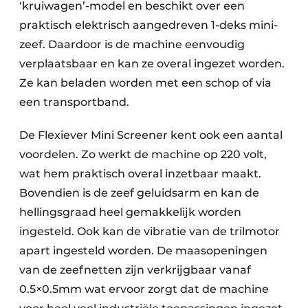
‘kruiwagen’-model en beschikt over een
Papierafval
praktisch elektrisch aangedreven 1-deks mini-
zeef. Daardoor is de machine eenvoudig
Textielrecyclage
verplaatsbaar en kan ze overal ingezet worden.
Ze kan beladen worden met een schop of via
een transportband.
De Flexiever Mini Screener kent ook een aantal
voordelen. Zo werkt de machine op 220 volt,
wat hem praktisch overal inzetbaar maakt.
Bovendien is de zeef geluidsarm en kan de
hellingsgraad heel gemakkelijk worden
ingesteld. Ook kan de vibratie van de trilmotor
apart ingesteld worden. De maasopeningen
van de zeefnetten zijn verkrijgbaar vanaf
0.5×0.5mm wat ervoor zorgt dat de machine