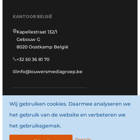
KANTOOR BELGIË
Kapellestraat 132/1
Gebouw G
8020 Oostkamp België
+32 50 36 81 70
info@louwersmediagroep.be
www.louwersmediagroep.com
Wij gebruiken cookies. Daarmee analyseren we
het gebruik van de website en verbeteren we
© 1987 - 2026 Louwersmediagroep.
het gebruiksgemak.
Algemene voorwaarden
Privacy policy
Details