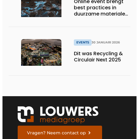
Online event brengt
best practices in
duurzame materialen
en PFAS reiniging
samen
EVENTS
30 JANUARI 2026
Dit was Recycling &
Circulair Next 2025
Vragen? Neem contact op