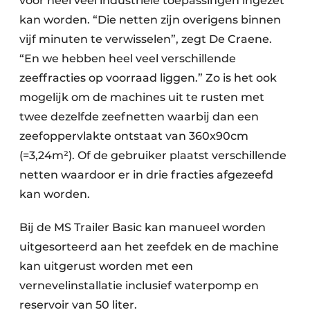
voor heel veel industriële toepassingen ingezet
kan worden. “Die netten zijn overigens binnen
vijf minuten te verwisselen”, zegt De Craene.
“En we hebben heel veel verschillende
zeeffracties op voorraad liggen.” Zo is het ook
mogelijk om de machines uit te rusten met
twee dezelfde zeefnetten waarbij dan een
zeefoppervlakte ontstaat van 360x90cm
(=3,24m²). Of de gebruiker plaatst verschillende
netten waardoor er in drie fracties afgezeefd
kan worden.
Bij de MS Trailer Basic kan manueel worden
uitgesorteerd aan het zeefdek en de machine
kan uitgerust worden met een
vernevelinstallatie inclusief waterpomp en
reservoir van 50 liter.