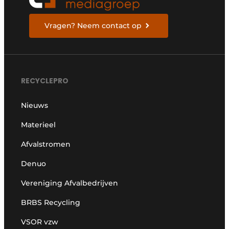
Vragen? Neem contact op
RECYCLEPRO
Nieuws
Materieel
Afvalstromen
Denuo
Vereniging Afvalbedrijven
BRBS Recycling
VSOR vzw