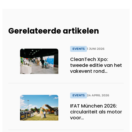
Gerelateerde artikelen
EVENTS
1 JUNI 2026
CleanTech Xpo:
tweede editie van het
vakevent rond
duurzame
bedrijfsoplossingen
EVENTS
24 APRIL 2026
IFAT München 2026:
circulariteit als motor
voor
concurrentiekracht