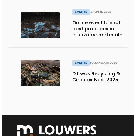
EVENTS
16 APRIL 2026
Online event brengt
best practices in
duurzame materialen
en PFAS reiniging
samen
EVENTS
30 JANUARI 2026
Dit was Recycling &
Circulair Next 2025