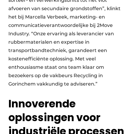
sorteer- en verwerkings­units tot het vlot
afvoeren van secundaire grond­stoffen”, klinkt
het bij Marcella Verbeek, marketing- en
communicatie­verantwoordelijke bij 2Move
Industry. “Onze ervaring als leverancier van
rubber­materialen en expertise in
transportband­techniek, garandeert een
kostenefficiënte oplossing. Met veel
enthousiasme staat ons team klaar om
bezoekers op de vakbeurs Recycling in
Gorinchem vakkundig te adviseren.”
Innoverende
oplossingen voor
industriële processen