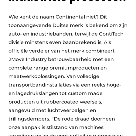
Wie kent de naam Continental niet? Dit
toonaangevende Duitse merk is bekend om zijn
auto- en industriebanden, terwijl de ContiTech
divisie minstens even baanbrekend is. Als
officiële verdeler van het merk combineert
2Move Industry betrouwbaarheid met een
complete range premiumproducten en
maatwerkoplossingen. Van volledige
transportbandinstallaties via een reeks hoge-
en lagedrukslangen tot custom made
producten uit rubbercoated weefsels,
aangevuld met luchtveerbalgen en
trillingsdempers. “De rode draad doorheen
onze aanpak is stilstand van machines
vermijden en zo de continuïteit van processen