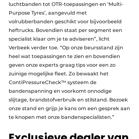
luchtbanden tot OTR-toepassingen en ‘Multi-
Purpose Tyres’, aangevuld met
volrubberbanden geschikt voor bijvoorbeeld
heftrucks. Bovendien staat per segment een
specialist klaar om je te adviseren”, licht
Verbeek verder toe. “Op onze beursstand zijn
heel wat toepassingen te zien en bovendien
geven onze experts graag tips voor een zo
zuinige mogelijke fleet. Zo bewaakt het
ContiPressureCheck™ systeem de
bandenspanning en voorkomt onnodige
slijtage, brandstofverbruik en stilstand. Bezoek
onze stand en grijp je kans om een gesprek aan
te knopen met onze bandenspecialisten.”
Exclusieve dealer van