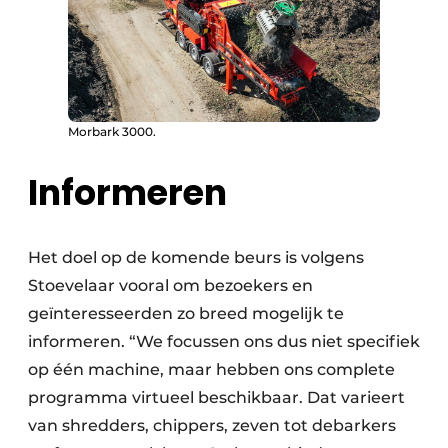
Papierafval
Textielrecyclage
Morbark 3000.
Informeren
Het doel op de komende beurs is volgens
Stoevelaar vooral om bezoekers en
geïnteresseerden zo breed mogelijk te
informeren. “We focussen ons dus niet specifiek
op één machine, maar hebben ons complete
programma virtueel beschikbaar. Dat varieert
van shredders, chippers, zeven tot debarkers