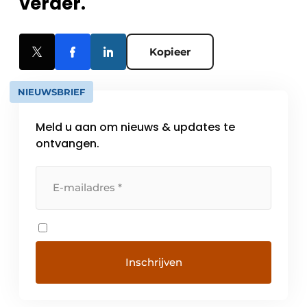
verder.
Kopieer
NIEUWSBRIEF
Meld u aan om nieuws & updates te
ontvangen.