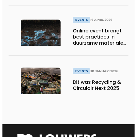
EVENTS
16 APRIL 2026
Online event brengt
best practices in
duurzame materialen
en PFAS reiniging
samen
EVENTS
30 JANUARI 2026
Dit was Recycling &
Circulair Next 2025