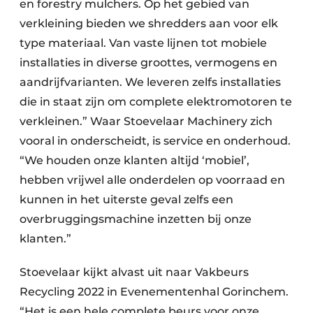
en forestry mulchers. Op het gebied van
verkleining bieden we shredders aan voor elk
type materiaal. Van vaste lijnen tot mobiele
installaties in diverse groottes, vermogens en
aandrijfvarianten. We leveren zelfs installaties
die in staat zijn om complete elektromotoren te
verkleinen.” Waar Stoevelaar Machinery zich
vooral in onderscheidt, is service en onderhoud.
“We houden onze klanten altijd ‘mobiel’,
hebben vrijwel alle onderdelen op voorraad en
kunnen in het uiterste geval zelfs een
overbruggingsmachine inzetten bij onze
klanten.”
Stoevelaar kijkt alvast uit naar Vakbeurs
Recycling 2022 in Evenementenhal Gorinchem.
“Het is een hele complete beurs voor onze