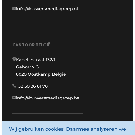
info@louwersmediagroep.nl
KANTOOR BELGIË
Kapellestraat 132/1
Gebouw G
8020 Oostkamp België
+32 50 36 81 70
info@louwersmediagroep.be
www.louwersmediagroep.com
Wij gebruiken cookies. Daarmee analyseren we