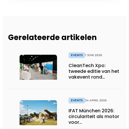
Gerelateerde artikelen
EVENTS
1 JUNI 2026
CleanTech Xpo:
tweede editie van het
vakevent rond
duurzame
bedrijfsoplossingen
EVENTS
24 APRIL 2026
IFAT München 2026:
circulariteit als motor
voor
concurrentiekracht