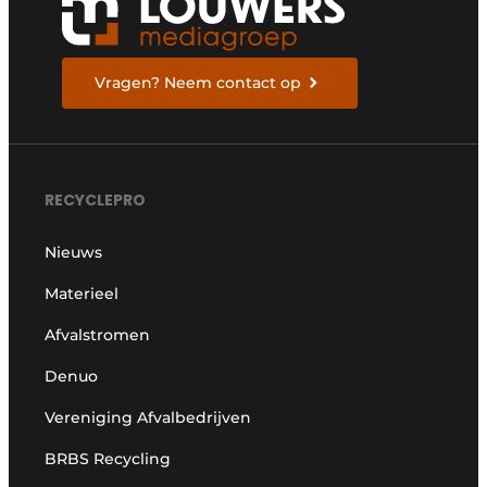
Vragen? Neem contact op
RECYCLEPRO
Nieuws
Materieel
Afvalstromen
Denuo
Vereniging Afvalbedrijven
BRBS Recycling