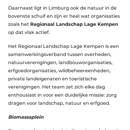
Daarnaast ligt in Limburg ook de natuur in de
Papierafval
bovenste schuif en zijn er heel wat organisaties
Textielrecyclage
zoals het
Regionaal Landschap Lage Kempen
op dat vlak actief.
Het Regionaal Landschap Lage Kempen is een
samenwerkingsverband tussen overheden,
natuurverenigingen, landbouworganisaties,
erfgoedorganisaties, wildbeheereenheden,
private landeigenaren en toeristische
verenigingen. Het team zet zich elke dag
enthousiast in voor een duidelijke missie: zorg
dragen voor landschap, natuur en erfgoed.
Biomassaplein