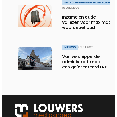
RECYCLAGEBEDRIJF IN DE KIJKER
10 JULI 2026
Inzamelen oude
valiezen voor maximaal
waardebehoud
NIEUWS
9 JULI 2026
Van versnipperde
administratie naar
een geïntegreerd ERP-
systeem