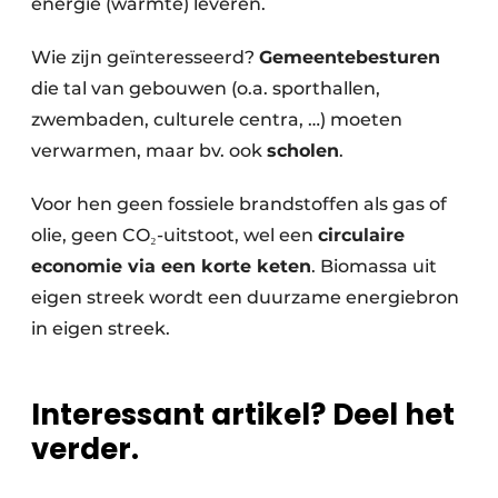
energie (warmte) leveren.
Wie zijn geïnteresseerd?
Gemeentebesturen
die tal van gebouwen (o.a. sporthallen,
zwembaden, culturele centra, …) moeten
verwarmen, maar bv. ook
scholen
.
Voor hen geen fossiele brandstoffen als gas of
olie, geen CO₂-uitstoot, wel een
circulaire
economie via een korte keten
. Biomassa uit
eigen streek wordt een duurzame energiebron
in eigen streek.
Interessant artikel? Deel het
verder.