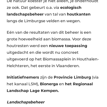
De natuur koester je niet alleen, je onderhoudt
ze ook. Dat gebeurt o.a. via
ecologisch
landschapsbeheer
van tal van
houtkanten
langs de Limburgse velden en wegen.
Eén van de resultaten van dit beheer is een
grote hoeveelheid aan biomassa. Voor deze
houtresten werd een
nieuwe toepassing
uitgedacht en die wordt nu concreet
uitgevoerd op het Biomassaplein in Houthalen-
Helchteren, het eerste in Vlaanderen.
Initiatiefnemers
zijn de
Provincie Limburg
(via
het kanaal LSM),
Bionerga
en
het Regionaal
Landschap Lage Kempen.
Landschapsbeheer