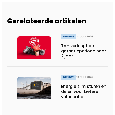
Gerelateerde artikelen
NIEUWS
14 JULI 2026
TVH verlengt de
garantieperiode naar
2 jaar
NIEUWS
14 JULI 2026
Energie slim sturen en
delen voor betere
valorisatie