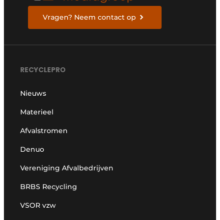
Vragen? Neem contact op
RECYCLEPRO
Nieuws
Materieel
Afvalstromen
Denuo
Vereniging Afvalbedrijven
BRBS Recycling
VSOR vzw