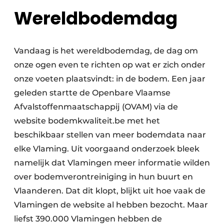
Wereldbodemdag
Papierafval
Textielrecyclage
Vandaag is het wereldbodemdag, de dag om
onze ogen even te richten op wat er zich onder
onze voeten plaatsvindt: in de bodem. Een jaar
geleden startte de Openbare Vlaamse
Afvalstoffenmaatschappij (OVAM) via de
website bodemkwaliteit.be met het
beschikbaar stellen van meer bodemdata naar
elke Vlaming. Uit voorgaand onderzoek bleek
namelijk dat Vlamingen meer informatie wilden
over bodemverontreiniging in hun buurt en
Vlaanderen. Dat dit klopt, blijkt uit hoe vaak de
Vlamingen de website al hebben bezocht. Maar
liefst 390.000 Vlamingen hebben de