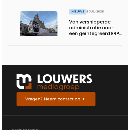
NIEUWS
9 JULI 2026
Van versnipperde
administratie naar
een geïntegreerd ERP-
systeem
Vragen? Neem contact op