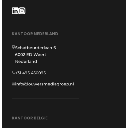
KANTOOR NEDERLAND
Schatbeurderlaan 6
6002 ED Weert
Nederland
+31 495 450095
info@louwersmediagroep.nl
KANTOOR BELGIË