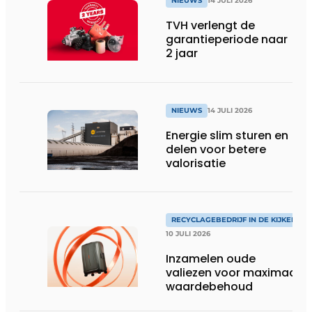
NIEUWS
14 JULI 2026
TVH verlengt de
garantieperiode naar
2 jaar
NIEUWS
14 JULI 2026
Energie slim sturen en
delen voor betere
valorisatie
RECYCLAGEBEDRIJF IN DE KIJKER
10 JULI 2026
Inzamelen oude
valiezen voor maximaal
waardebehoud