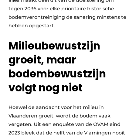
alles maakt deel uit van de doelstelling om
tegen 2036 voor elke prioritaire historische
bodemverontreiniging de sanering minstens te
hebben opgestart.
Milieubewustzijn
groeit, maar
bodembewustzijn
volgt nog niet
Hoewel de aandacht voor het milieu in
Vlaanderen groeit, wordt de bodem vaak
vergeten. Uit een enquête van de OVAM eind
2023 bleek dat de helft van de Vlamingen nooit