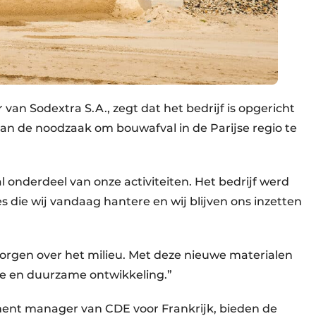
an Sodextra S.A., zegt dat het bedrijf is opgericht
van de noodzaak om bouwafval in de Parijse regio te
 onderdeel van onze activiteiten. Het bedrijf werd
s die wij vandaag hantere en wij blijven ons inzetten
orgen over het milieu. Met deze nieuwe materialen
mie en duurzame ontwikkeling.”
ment manager van CDE voor Frankrijk, bieden de