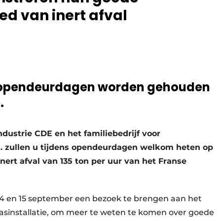
ed van inert afval
al opendeurdagen worden gehouden
.
dustrie CDE en het familiebedrijf voor
.A. zullen u tijdens opendeurdagen welkom heten op
nert afval van 135 ton per uur van het Franse
14 en 15 september een bezoek te brengen aan het
asinstallatie, om meer te weten te komen over goede