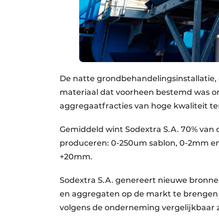
De natte grondbehandelingsinstallatie
materiaal dat voorheen bestemd was om
aggregaatfracties van hoge kwaliteit te
Gemiddeld wint Sodextra S.A. 70% van 
produceren: 0-250um sablon, 0-2mm e
+20mm.
Sodextra S.A. genereert nieuwe bron
en aggregaten op de markt te brengen o
volgens de onderneming vergelijkbaar z