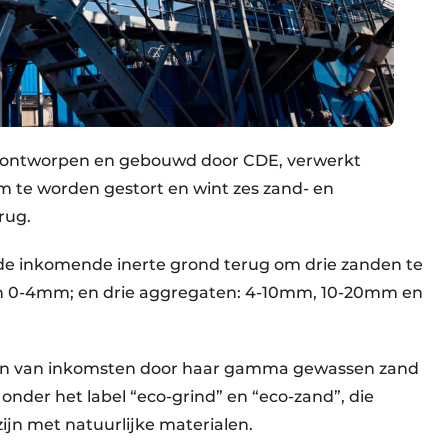
, ontworpen en gebouwd door CDE, verwerkt
 te worden gestort en wint zes zand- en
rug.
de inkomende inerte grond terug om drie zanden te
n 0-4mm; en drie aggregaten: 4-10mm, 10-20mm en
nen van inkomsten door haar gamma gewassen zand
nder het label “eco-grind” en “eco-zand”, die
ijn met natuurlijke materialen.