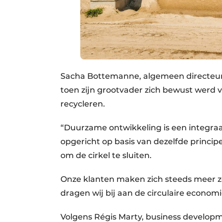
Sacha Bottemanne, algemeen directeur v
toen zijn grootvader zich bewust werd 
recycleren.
“Duurzame ontwikkeling is een integraal
opgericht op basis van dezelfde principe
om de cirkel te sluiten.
Onze klanten maken zich steeds meer z
dragen wij bij aan de circulaire econo
Volgens Régis Marty, business develop