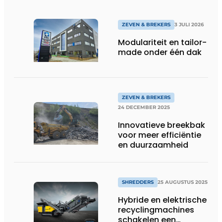
ZEVEN & BREKERS
3 JULI 2026
Modulariteit en tailor-
made onder één dak
ZEVEN & BREKERS
24 DECEMBER 2025
Innovatieve breekbak
voor meer efficiëntie
en duurzaamheid
SHREDDERS
25 AUGUSTUS 2025
Hybride en elektrische
recyclingmachines
schakelen een