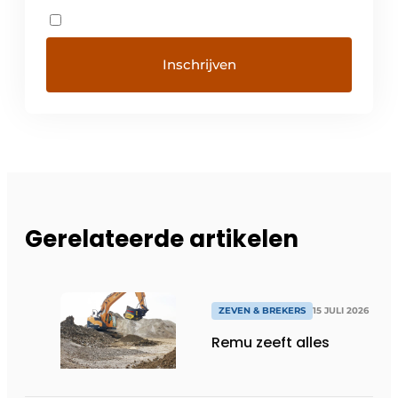
Gerelateerde artikelen
ZEVEN & BREKERS
15 JULI 2026
Remu zeeft alles