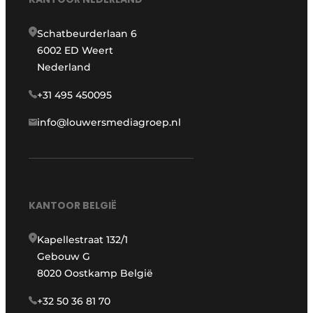
Schatbeurderlaan 6
6002 ED Weert
Nederland
+31 495 450095
info@louwersmediagroep.nl
KANTOOR BELGIË
Kapellestraat 132/1
Gebouw G
8020 Oostkamp België
+32 50 36 81 70