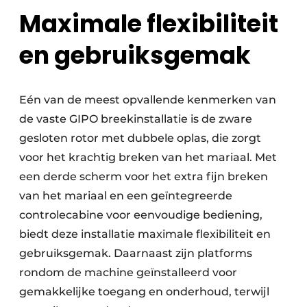
Maximale flexibiliteit
en gebruiksgemak
Eén van de meest opvallende kenmerken van
de vaste GIPO breekinstallatie is de zware
gesloten rotor met dubbele oplas, die zorgt
voor het krachtig breken van het mariaal. Met
een derde scherm voor het extra fijn breken
van het mariaal en een geïntegreerde
controlecabine voor eenvoudige bediening,
biedt deze installatie maximale flexi­biliteit en
gebruiksgemak. Daarnaast zijn plat­forms
rondom de machine geïnstalleerd voor
gemakkelijke toegang en onderhoud, terwijl